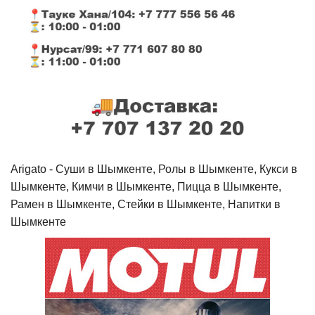
Arigato - Cуши в Шымкенте, Ролы в Шымкенте, Кукси в
Шымкенте, Кимчи в Шымкенте, Пицца в Шымкенте,
Рамен в Шымкенте, Стейки в Шымкенте, Напитки в
Шымкенте