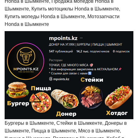
Honda в Шымкенте, Продажа мопедов Honda в
Шымкенте, Купить мотоциклы Honda в Шымкенте,
Купить мопеды Honda в Шымкенте, Мотозапчасти
Honda в Шымкенте
Бургеры в Шымкенте, Стейки в Шымкенте, Донеры в
Шымкенте, Пицца в Шымкенте, Мясо в Шымкенте,