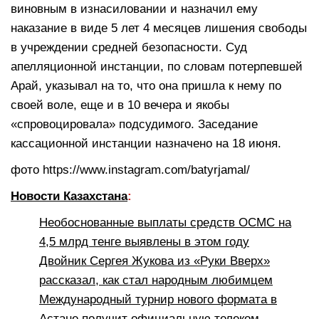
виновным в изнасиловании и назначил ему
наказание в виде 5 лет 4 месяцев лишения свободы
в учреждении средней безопасности. Суд
апелляционной инстанции, по словам потерпевшей
Арай, указывал на то, что она пришла к нему по
своей воле, еще и в 10 вечера и якобы
«спровоцировала» подсудимого. Заседание
кассационной инстанции назначено на 18 июня.
фото https://www.instagram.com/batyrjamal/
Новости Казахстана
:
Необоснованные выплаты средств ОСМС на
4,5 млрд тенге выявлены в этом году
Двойник Сергея Жукова из «Руки Вверх»
рассказал, как стал народным любимцем
Международный турнир нового формата в
Астане получит официальную телеком-