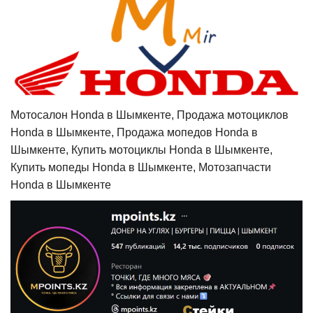
Мотосалон Honda в Шымкенте, Продажа мотоциклов
Honda в Шымкенте, Продажа мопедов Honda в
Шымкенте, Купить мотоциклы Honda в Шымкенте,
Купить мопеды Honda в Шымкенте, Мотозапчасти
Honda в Шымкенте