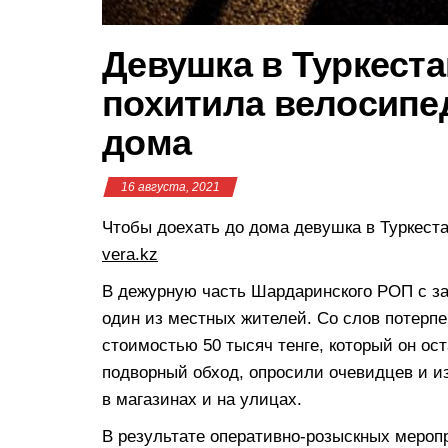
Девушка в Туркеста
похитила велосипед
дома
16 августа, 2021
Чтобы доехать до дома девушка в Туркест
vera.kz
В дежурную часть Шардаринского РОП с за
один из местных жителей. Со слов потерпе
стоимостью 50 тысяч тенге, который он ос
подворный обход, опросили очевидцев и 
в магазинах и на улицах.
В результате оперативно-розыскных меро