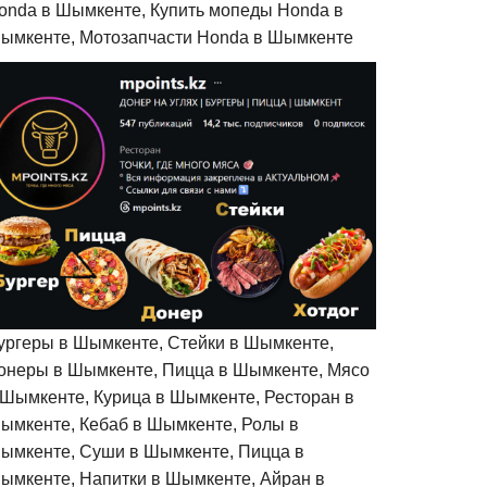
onda в Шымкенте, Купить мопеды Honda в
ымкенте, Мотозапчасти Honda в Шымкенте
ургеры в Шымкенте, Стейки в Шымкенте,
онеры в Шымкенте, Пицца в Шымкенте, Мясо
 Шымкенте, Курица в Шымкенте, Ресторан в
ымкенте, Кебаб в Шымкенте, Ролы в
ымкенте, Суши в Шымкенте, Пицца в
ымкенте, Напитки в Шымкенте, Айран в