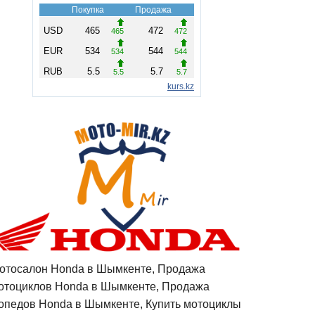
отосалон Honda в Шымкенте, Продажа
отоциклов Honda в Шымкенте, Продажа
опедов Honda в Шымкенте, Купить мотоциклы