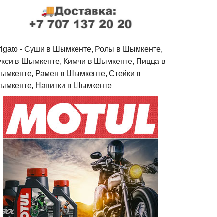
rigato - Cуши в Шымкенте, Ролы в Шымкенте,
укси в Шымкенте, Кимчи в Шымкенте, Пицца в
ымкенте, Рамен в Шымкенте, Стейки в
ымкенте, Напитки в Шымкенте