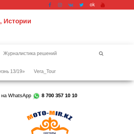
ok
, Истории
Журналистика решений
знь 13/19»
Vera_Tour
е на WhatsApp
8 700 357 10 10