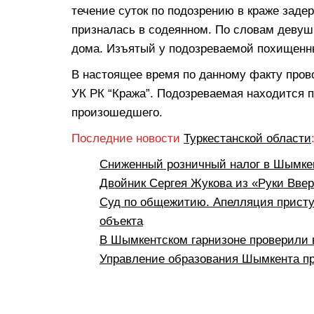
течение суток по подозрению в краже зад
призналась в содеянном. По словам девушк
дома. Изъятый у подозреваемой похищенн
В настоящее время по данному факту пров
УК РК “Кража”. Подозреваемая находится 
произошедшего.
Последние новости
Туркестанской области
Сниженный розничный налог в Шымкен
Двойник Сергея Жукова из «Руки Вве
Суд по общежитию. Апелляция присту
объекта
В Шымкентском гарнизоне проверили 
Управление образования Шымкента пр