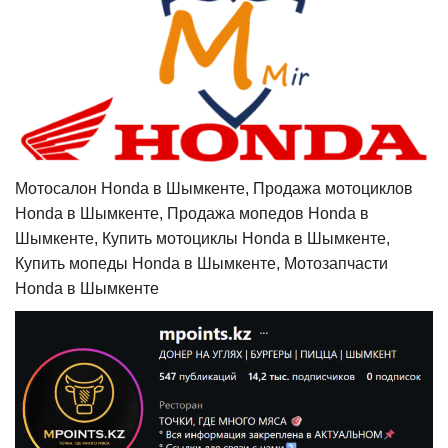
Мотосалон Honda в Шымкенте, Продажа мотоциклов
Honda в Шымкенте, Продажа мопедов Honda в
Шымкенте, Купить мотоциклы Honda в Шымкенте,
Купить мопеды Honda в Шымкенте, Мотозапчасти
Honda в Шымкенте