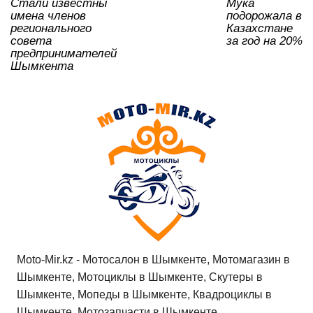
Стали известны
Мука
ki
имена членов
подорожала в
регионального
Казахстане
совета
за год на 20%
предпринимателей
Шымкента
Moto-Mir.kz - Мотосалон в Шымкенте, Мотомагазин в
Шымкенте, Мотоциклы в Шымкенте, Скутеры в
Шымкенте, Мопеды в Шымкенте, Квадроциклы в
Шымкенте, Мотозапчасти в Шымкенте