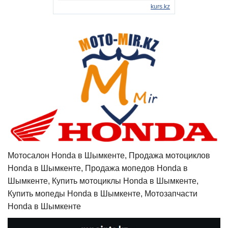
Мотосалон Honda в Шымкенте, Продажа мотоциклов
Honda в Шымкенте, Продажа мопедов Honda в
Шымкенте, Купить мотоциклы Honda в Шымкенте,
Купить мопеды Honda в Шымкенте, Мотозапчасти
Honda в Шымкенте