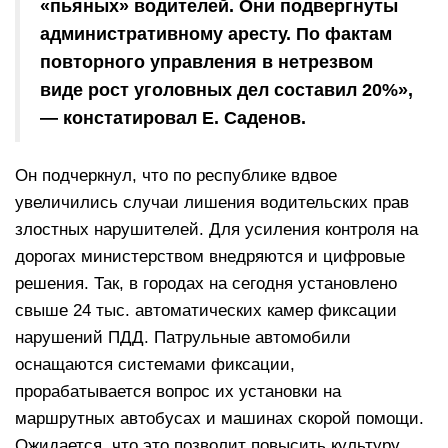
«пьяных» водителей. Они подвергнуты
административному аресту. По фактам
повторного управления в нетрезвом
виде рост уголовных дел составил 20%»,
— констатировал Е. Саденов.
Он подчеркнул, что по республике вдвое
увеличились случаи лишения водительских прав
злостных нарушителей. Для усиления контроля на
дорогах министерством внедряются и цифровые
решения. Так, в городах на сегодня установлено
свыше 24 тыс. автоматических камер фиксации
нарушений ПДД. Патрульные автомобили
оснащаются системами фиксации,
прорабатывается вопрос их установки на
маршрутных автобусах и машинах скорой помощи.
Ожидается, что это позволит повысить культуру