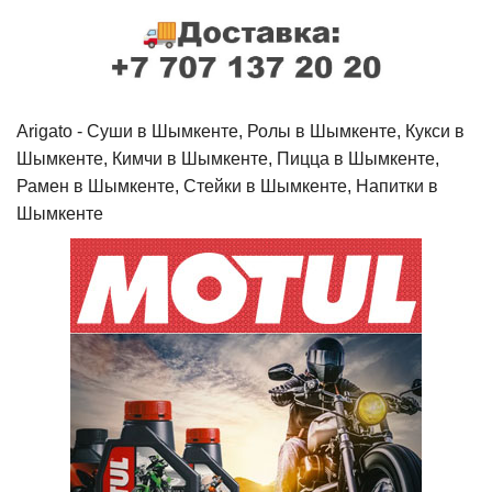
Arigato - Cуши в Шымкенте, Ролы в Шымкенте, Кукси в
Шымкенте, Кимчи в Шымкенте, Пицца в Шымкенте,
Рамен в Шымкенте, Стейки в Шымкенте, Напитки в
Шымкенте