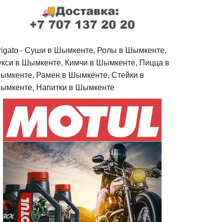
rigato - Cуши в Шымкенте, Ролы в Шымкенте,
укси в Шымкенте, Кимчи в Шымкенте, Пицца в
ымкенте, Рамен в Шымкенте, Стейки в
ымкенте, Напитки в Шымкенте