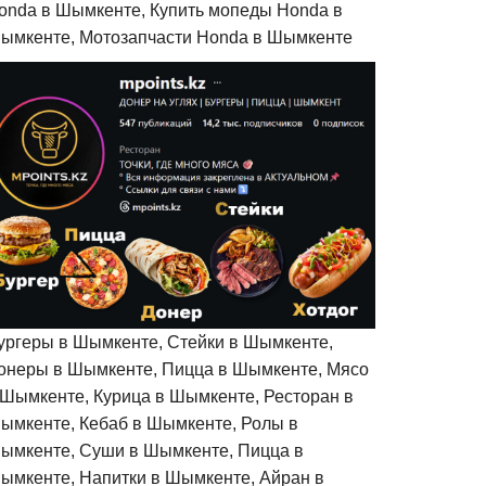
onda в Шымкенте, Купить мопеды Honda в
ымкенте, Мотозапчасти Honda в Шымкенте
ургеры в Шымкенте, Стейки в Шымкенте,
онеры в Шымкенте, Пицца в Шымкенте, Мясо
 Шымкенте, Курица в Шымкенте, Ресторан в
ымкенте, Кебаб в Шымкенте, Ролы в
ымкенте, Суши в Шымкенте, Пицца в
ымкенте, Напитки в Шымкенте, Айран в