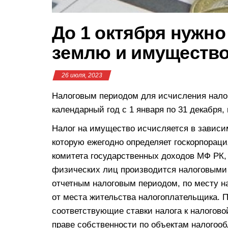
До 1 октября нужно
землю и имуществ
26 июля, 2023
Налоговым периодом для исчисления нало
календарный год с 1 января по 31 декабря,
Налог на имущество исчисляется в зависи
которую ежегодно определяет госкорпорац
комитета государственных доходов МФ РК,
физических лиц производится налоговыми 
отчетным налоговым периодом, по месту н
от места жительства налогоплательщика. 
соответствующие ставки налога к налогово
праве собственности по объектам налогоо