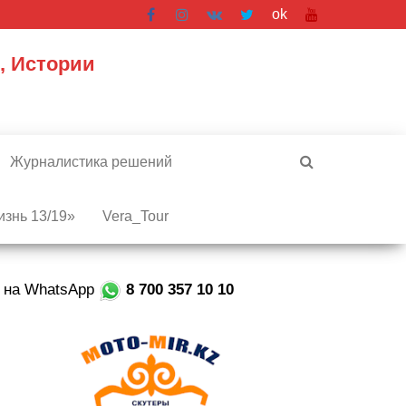
ok
, Истории
Журналистика решений
знь 13/19»
Vera_Tour
е на WhatsApp
8 700 357 10 10