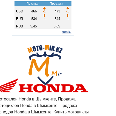
отосалон Honda в Шымкенте, Продажа
отоциклов Honda в Шымкенте, Продажа
опедов Honda в Шымкенте, Купить мотоциклы