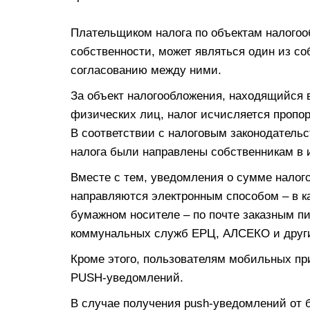
Плательщиком налога по объектам налого
собственности, может являться один из со
согласованию между ними.
За объект налогообложения, находящийся 
физических лиц, налог исчисляется пропо
В соответствии с налоговым законодател
налога были направлены собственникам в 
Вместе с тем, уведомления о сумме налог
направляются электронным способом – в ка
бумажном носителе – по почте заказным п
коммунальных служб ЕРЦ, АЛСЕКО и друг
Кроме этого, пользователям мобильных пр
PUSH-уведомлений.
В случае получения push-уведомлений от 