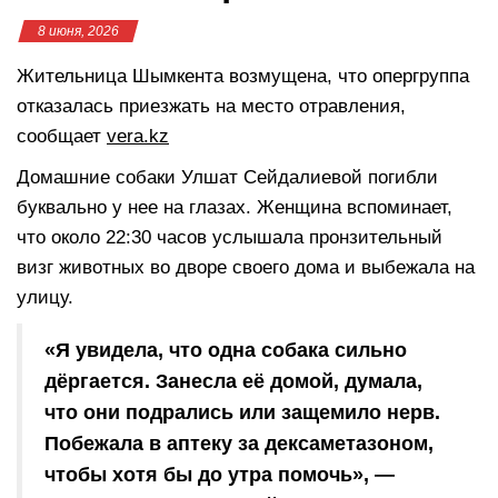
8 июня, 2026
Жительница Шымкента возмущена, что опергруппа
отказалась приезжать на место отравления,
сообщает
vera.kz
Домашние собаки Улшат Сейдалиевой погибли
буквально у нее на глазах. Женщина вспоминает,
что около 22:30 часов услышала пронзительный
визг животных во дворе своего дома и выбежала на
улицу.
«Я увидела, что одна собака сильно
дёргается. Занесла её домой, думала,
что они подрались или защемило нерв.
Побежала в аптеку за дексаметазоном,
чтобы хотя бы до утра помочь», —