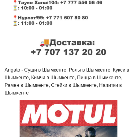
Arigato - Cуши в Шымкенте, Ролы в Шымкенте, Кукси в
Шымкенте, Кимчи в Шымкенте, Пицца в Шымкенте,
Рамен в Шымкенте, Стейки в Шымкенте, Напитки в
Шымкенте