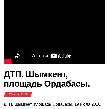
в
и
г
а
ц
и
ю
ДТП. Шымкент,
площадь Ордабасы.
20 июля, 2018
ДТП. Шымкент, площадь Ордабасы. 19 июля 2018.