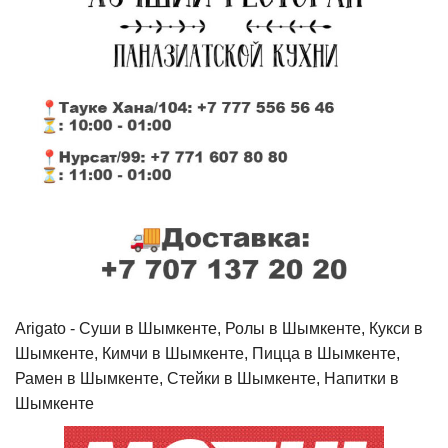
Arigato - Cуши в Шымкенте, Ролы в Шымкенте, Кукси в
Шымкенте, Кимчи в Шымкенте, Пицца в Шымкенте,
Рамен в Шымкенте, Стейки в Шымкенте, Напитки в
Шымкенте