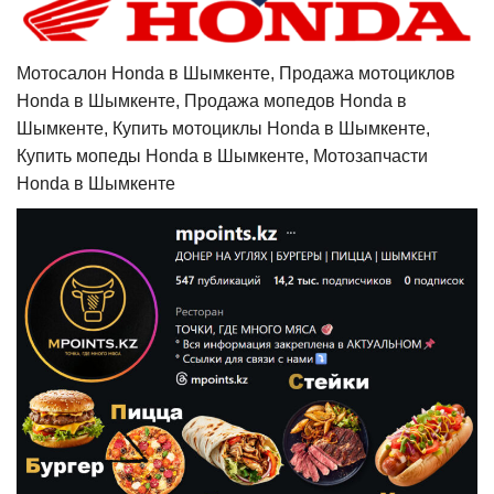
Мотосалон Honda в Шымкенте, Продажа мотоциклов
Honda в Шымкенте, Продажа мопедов Honda в
Шымкенте, Купить мотоциклы Honda в Шымкенте,
Купить мопеды Honda в Шымкенте, Мотозапчасти
Honda в Шымкенте