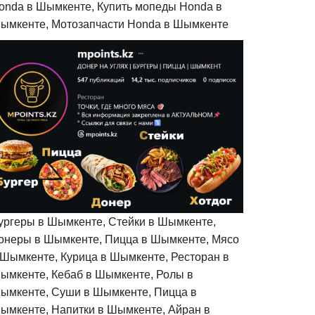
onda в Шымкенте, Купить мопеды Honda в
ымкенте, Мотозапчасти Honda в Шымкенте
ургеры в Шымкенте, Стейки в Шымкенте,
онеры в Шымкенте, Пицца в Шымкенте, Мясо
 Шымкенте, Курица в Шымкенте, Ресторан в
ымкенте, Кебаб в Шымкенте, Ролы в
ымкенте, Суши в Шымкенте, Пицца в
ымкенте, Напитки в Шымкенте, Айран в