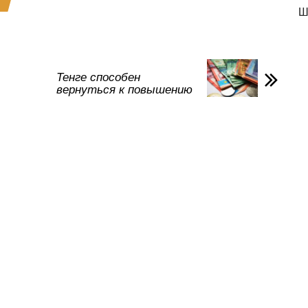
р
Ш
а
в
и
Тенге способен
вернуться к повышению
ть