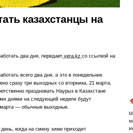
тать казахстанцы на
аботать два дня, передает
vera.kz
со ссылкой на
ботать всего два дня, а это в понедельник
ено сразу три выходных со вторника, 21 марта,
тветственно праздновать Наурыз в Казахстане
ими днями на следующей неделе будут
25 марта — обычные выходные.
М
м
м
 день, когда на смену зиме приходит