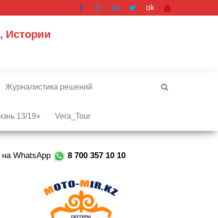
ok
, Истории
Журналистика решений
знь 13/19»
Vera_Tour
е на WhatsApp
8 700 357 10 10