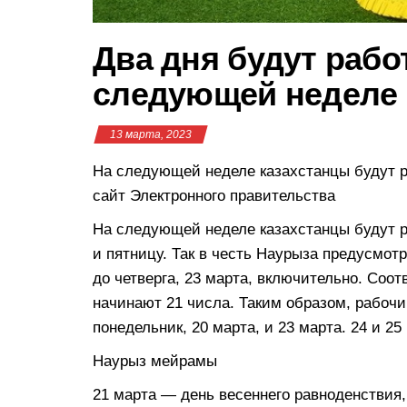
Два дня будут рабо
следующей неделе
13 марта, 2023
На следующей неделе казахстанцы будут р
сайт Электронного правительства
На следующей неделе казахстанцы будут ра
и пятницу. Так в честь Наурыза предусмотр
до четверга, 23 марта, включительно. Соо
начинают 21 числа. Таким образом, рабоч
понедельник, 20 марта, и 23 марта. 24 и 
Наурыз мейрамы
21 марта — день весеннего равноденствия,