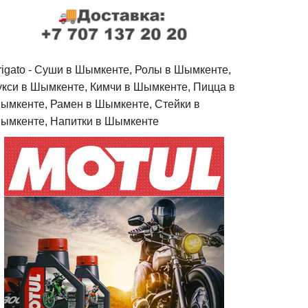
rigato - Cуши в Шымкенте, Ролы в Шымкенте,
укси в Шымкенте, Кимчи в Шымкенте, Пицца в
ымкенте, Рамен в Шымкенте, Стейки в
ымкенте, Напитки в Шымкенте