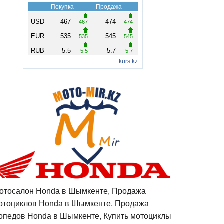
отосалон Honda в Шымкенте, Продажа
отоциклов Honda в Шымкенте, Продажа
опедов Honda в Шымкенте, Купить мотоциклы