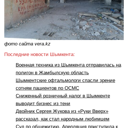
фото сайта vera.kz
Последние новости Шымкента:
Военная техника из Шымкента отправилась на
полигон в Жамбылскую область
Шымкентские офтальмологи спасли зрение
сотням пациентов по ОСМС
Сниженный розничный налог в Шымкенте
выводит бизнес из тени
Двойник Сергея Жукова из «Руки Вверх»
рассказал, как стал народным любимцем
Суд по общежитию. Апелляция приступила к