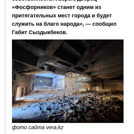
«Фосфорников» станет одним из
притягательных мест города и будет
служить на благо народа», — сообщил
Габит Сыздыкбеков.
фото сайта vera.kz