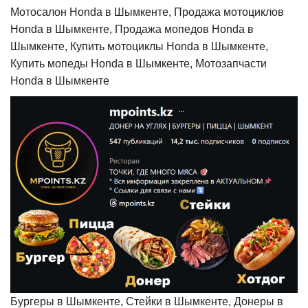
Мотосалон Honda в Шымкенте, Продажа мотоциклов
Honda в Шымкенте, Продажа мопедов Honda в
Шымкенте, Купить мотоциклы Honda в Шымкенте,
Купить мопеды Honda в Шымкенте, Мотозапчасти
Honda в Шымкенте
Бургеры в Шымкенте, Стейки в Шымкенте, Донеры в