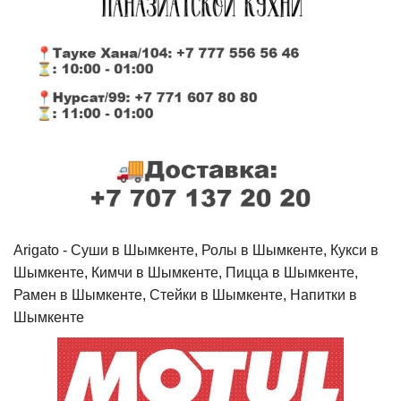
Arigato - Cуши в Шымкенте, Ролы в Шымкенте, Кукси в
Шымкенте, Кимчи в Шымкенте, Пицца в Шымкенте,
Рамен в Шымкенте, Стейки в Шымкенте, Напитки в
Шымкенте