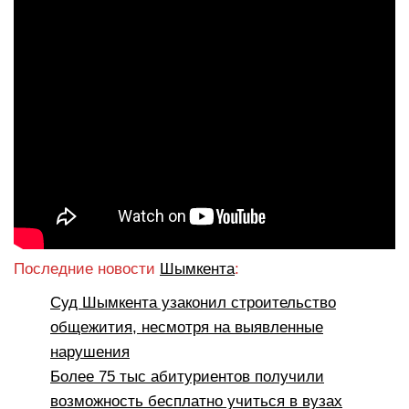
Последние новости
Шымкента
:
Суд Шымкента узаконил строительство
общежития, несмотря на выявленные
нарушения
Более 75 тыс абитуриентов получили
возможность бесплатно учиться в вузах