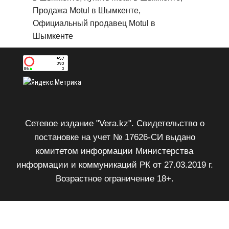
Продажа Motul в Шымкенте,
Официальный продавец Motul в
Шымкенте
Сетевое издание "Vera.kz". Свидетельство о
постановке на учет № 17626-СИ выдано
комитетом информации Министерства
информации и коммуникаций РК от 27.03.2019 г.
Возрастное ограничение 18+.