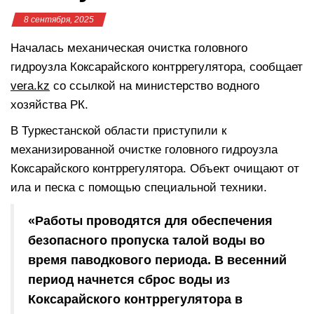
8 сентября, 2025
Началась механическая очистка головного
гидроузла Коксарайского контррегулятора, сообщает
vera.kz
со ссылкой на министерство водного
хозяйства РК.
В Туркестанской области приступили к
механизированной очистке головного гидроузла
Коксарайского контррегулятора. Объект очищают от
ила и песка с помощью специальной техники.
«Работы проводятся для обеспечения
безопасного пропуска талой воды во
время паводкового периода. В весенний
период начнется сброс воды из
Коксарайского контррегулятора в