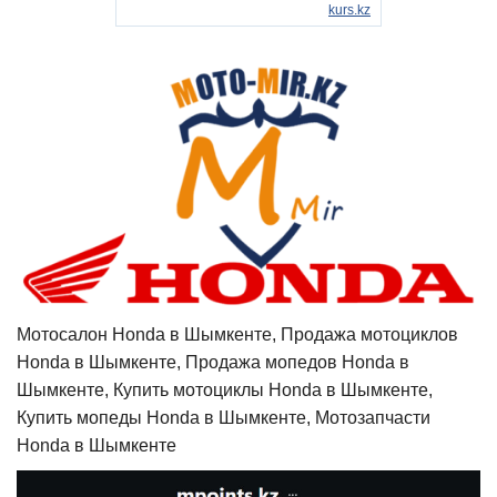
Мотосалон Honda в Шымкенте, Продажа мотоциклов
Honda в Шымкенте, Продажа мопедов Honda в
Шымкенте, Купить мотоциклы Honda в Шымкенте,
Купить мопеды Honda в Шымкенте, Мотозапчасти
Honda в Шымкенте