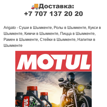
Arigato - Cуши в Шымкенте, Ролы в Шымкенте, Кукси в
Шымкенте, Кимчи в Шымкенте, Пицца в Шымкенте,
Рамен в Шымкенте, Стейки в Шымкенте, Напитки в
Шымкенте