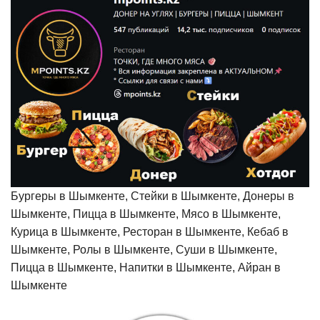
Бургеры в Шымкенте, Стейки в Шымкенте, Донеры в
Шымкенте, Пицца в Шымкенте, Мясо в Шымкенте,
Курица в Шымкенте, Ресторан в Шымкенте, Кебаб в
Шымкенте, Ролы в Шымкенте, Суши в Шымкенте,
Пицца в Шымкенте, Напитки в Шымкенте, Айран в
Шымкенте