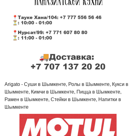
Arigato - Cуши в Шымкенте, Ролы в Шымкенте, Кукси в
Шымкенте, Кимчи в Шымкенте, Пицца в Шымкенте,
Рамен в Шымкенте, Стейки в Шымкенте, Напитки в
Шымкенте