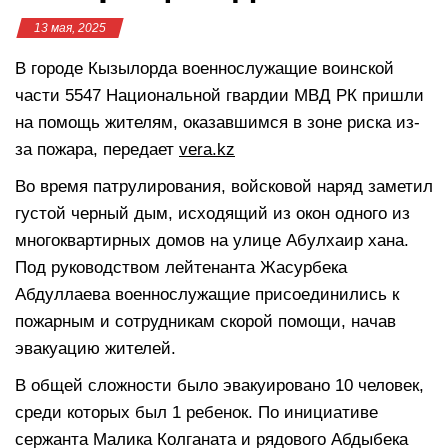
13 мая, 2025
В городе Кызылорда военнослужащие воинской
части 5547 Национальной гвардии МВД РК пришли
на помощь жителям, оказавшимся в зоне риска из-
за пожара, передает
vera.kz
Во время патрулирования, войсковой наряд заметил
густой черный дым, исходящий из окон одного из
многоквартирных домов на улице Абулхаир хана.
Под руководством лейтенанта Жасурбека
Абдуллаева военнослужащие присоединились к
пожарным и сотрудникам скорой помощи, начав
эвакуацию жителей.
В общей сложности было эвакуировано 10 человек,
среди которых был 1 ребенок. По инициативе
сержанта Малика Колганата и рядового Абдыбека