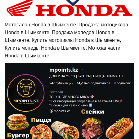
Мотосалон Honda в Шымкенте, Продажа мотоциклов
Honda в Шымкенте, Продажа мопедов Honda в
Шымкенте, Купить мотоциклы Honda в Шымкенте,
Купить мопеды Honda в Шымкенте, Мотозапчасти
Honda в Шымкенте