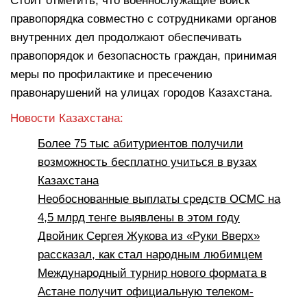
Стоит отметить, что военнослужащие войск
правопорядка совместно с сотрудниками органов
внутренних дел продолжают обеспечивать
правопорядок и безопасность граждан, принимая
меры по профилактике и пресечению
правонарушений на улицах городов Казахстана.
Новости Казахстана:
Более 75 тыс абитуриентов получили
возможность бесплатно учиться в вузах
Казахстана
Необоснованные выплаты средств ОСМС на
4,5 млрд тенге выявлены в этом году
Двойник Сергея Жукова из «Руки Вверх»
рассказал, как стал народным любимцем
Международный турнир нового формата в
Астане получит официальную телеком-