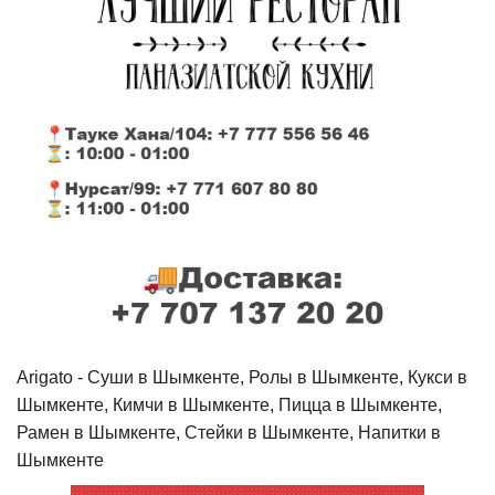
Arigato - Cуши в Шымкенте, Ролы в Шымкенте, Кукси в
Шымкенте, Кимчи в Шымкенте, Пицца в Шымкенте,
Рамен в Шымкенте, Стейки в Шымкенте, Напитки в
Шымкенте