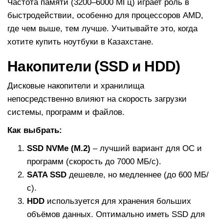
Частота памяти (3200–6000 МГц) играет роль в
быстродействии, особенно для процессоров AMD,
где чем выше, тем лучше. Учитывайте это, когда
хотите купить ноутбуки в Казахстане.
Накопители (SSD и HDD)
Дисковые накопители и хранилища
непосредственно влияют на скорость загрузки
системы, программ и файлов.
Как выбрать:
SSD NVMe (M.2)
– лучший вариант для ОС и
программ (скорость до 7000 МБ/с).
SATA SSD
дешевле, но медленнее (до 600 МБ/
с).
HDD
используется для хранения больших
объёмов данных. Оптимально иметь SSD для