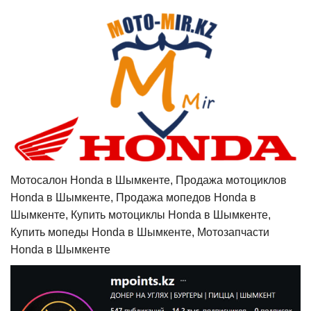
Мотосалон Honda в Шымкенте, Продажа мотоциклов
Honda в Шымкенте, Продажа мопедов Honda в
Шымкенте, Купить мотоциклы Honda в Шымкенте,
Купить мопеды Honda в Шымкенте, Мотозапчасти
Honda в Шымкенте