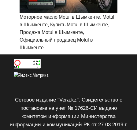
Моторное масло Motul в Шымкенте, Motul
в Шымкенте, Купить Motul в Шымкенте,
Продажа Motul в Шымкенте,
Официальный продавец Motul в
Шымкенте
Сетевое издание "Vera.kz". Свидетельство о
постановке на учет № 17626-СИ выдано
комитетом информации Министерства
информации и коммуникаций РК от 27.03.2019 г.
Возрастное ограничение 18+.