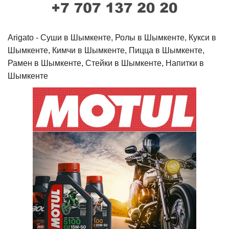
Arigato - Cуши в Шымкенте, Ролы в Шымкенте, Кукси в
Шымкенте, Кимчи в Шымкенте, Пицца в Шымкенте,
Рамен в Шымкенте, Стейки в Шымкенте, Напитки в
Шымкенте