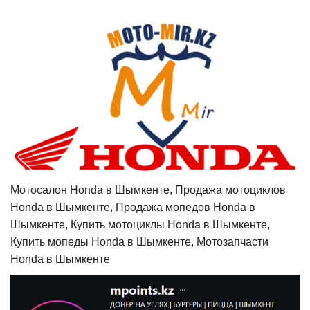
Мотосалон Honda в Шымкенте, Продажа мотоциклов
Honda в Шымкенте, Продажа мопедов Honda в
Шымкенте, Купить мотоциклы Honda в Шымкенте,
Купить мопеды Honda в Шымкенте, Мотозапчасти
Honda в Шымкенте