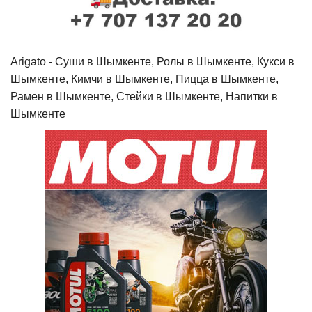
Arigato - Cуши в Шымкенте, Ролы в Шымкенте, Кукси в
Шымкенте, Кимчи в Шымкенте, Пицца в Шымкенте,
Рамен в Шымкенте, Стейки в Шымкенте, Напитки в
Шымкенте