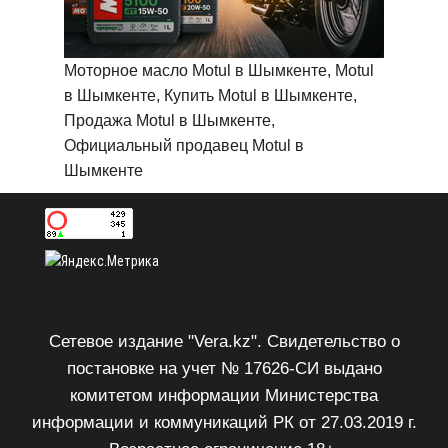
Моторное масло Motul в Шымкенте, Motul
в Шымкенте, Купить Motul в Шымкенте,
Продажа Motul в Шымкенте,
Официальный продавец Motul в
Шымкенте
Сетевое издание "Vera.kz". Свидетельство о
постановке на учет № 17626-СИ выдано
комитетом информации Министерства
информации и коммуникаций РК от 27.03.2019 г.