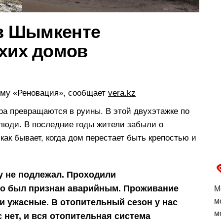
 в Шымкенте
тхих домов
мму «Реновация», сообщает
vera.kz
ра превращаются в руины. В этой двухэтажке по
люди. В последние годы жители забыли о
как бывает, когда дом перестает быть крепостью и
ту не подлежал. Проходили
о был признан аварийным. Проживание
М
м
и ужасные. В отопительный сезон у нас
м
с нет, и вся отопительная система