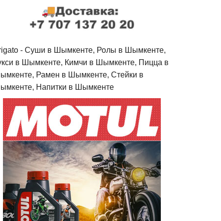
rigato - Cуши в Шымкенте, Ролы в Шымкенте,
укси в Шымкенте, Кимчи в Шымкенте, Пицца в
ымкенте, Рамен в Шымкенте, Стейки в
ымкенте, Напитки в Шымкенте