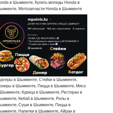
onda в Шымкенте, Купить мопеды Honda в
ымкенте, Мотозапчасти Honda в Шымкенте
ургеры в Шымкенте, Стейки в Шымкенте,
онеры в Шымкенте, Пицца в Шымкенте, Мясо
 Шымкенте, Курица в Шымкенте, Ресторан в
ымкенте, Кебаб в Шымкенте, Ролы в
ымкенте, Суши в Шымкенте, Пицца в
ымкенте, Напитки в Шымкенте, Айран в