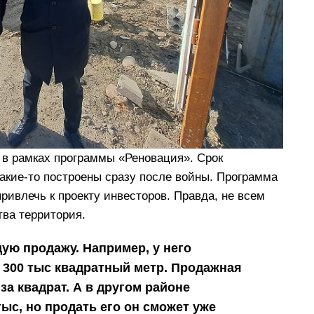
в рамках программы «Реновация». Срок
какие-то построены сразу после войны. Программа
ивлечь к проекту инвесторов. Правда, не всем
тва территория.
ую продажу. Например, у него
 300 тыс квадратный метр. Продажная
за квадрат. А в другом районе
тыс, но продать его он сможет уже