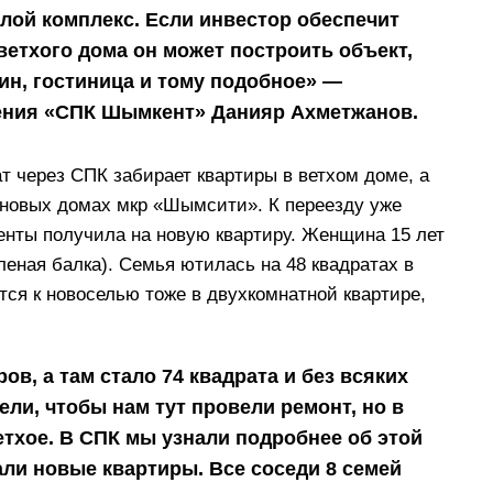
лой комплекс. Если инвестор обеспечит
ветхого дома он может построить объект,
ин, гостиница и тому подобное» —
ения «СПК Шымкент» Данияр Ахметжанов.
ат через СПК забирает квартиры в ветхом доме, а
 новых домах мкр «Шымсити». К переезду уже
енты получила на новую квартиру. Женщина 15 лет
леная балка). Семья ютилась на 48 квадратах в
тся к новоселью тоже в двухкомнатной квартире,
ов, а там стало 74 квадрата и без всяких
ели, чтобы нам тут провели ремонт, но в
ветхое. В СПК мы узнали подробнее об этой
али новые квартиры. Все соседи 8 семей