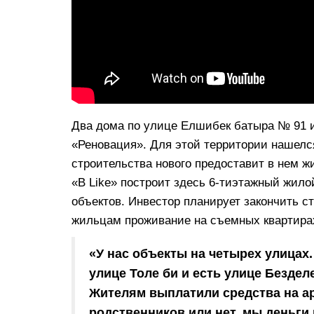
Два дома по улице Елшибек батыра № 91 и
«Реновация». Для этой территории нашелс
строительства нового предоставит в нем 
«B Like» построит здесь 6-тиэтажный жило
объектов. Инвестор планирует закончить ст
жильцам проживание на съемных квартира
«У нас объекты на четырех улицах.
улице Толе би и есть улице Бездел
Жителям выплатили средства на ар
родственников или нет, мы деньги