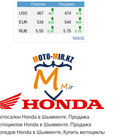
отосалон Honda в Шымкенте, Продажа
отоциклов Honda в Шымкенте, Продажа
опедов Honda в Шымкенте, Купить мотоциклы