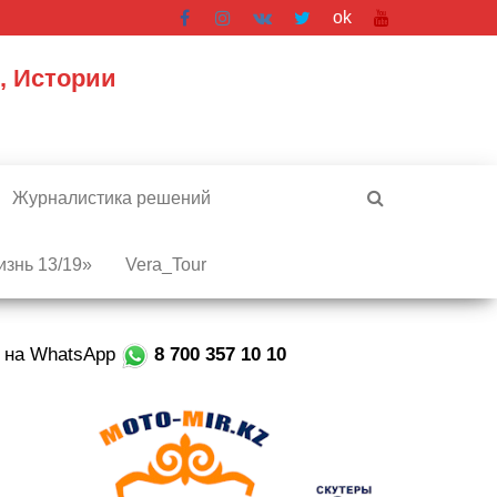
ok
, Истории
Журналистика решений
знь 13/19»
Vera_Tour
е на WhatsApp
8 700 357 10 10