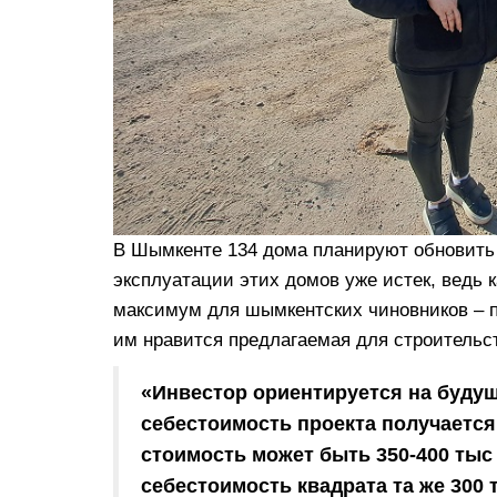
В Шымкенте 134 дома планируют обновить 
эксплуатации этих домов уже истек, ведь 
максимум для шымкентских чиновников – пр
им нравится предлагаемая для строительс
«Инвестор ориентируется на будущ
себестоимость проекта получается
стоимость может быть 350-400 тыс 
себестоимость квадрата та же 300 