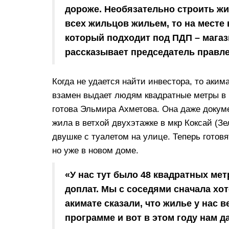
дороже. Необязательно строить жи
всех жильцов жильем, то на месте 
который подходит под ПДП – магаз
рассказывает председатель правл
Когда не удается найти инвестора, то аким
взамен выдает людям квадратные метры в
готова Эльмира Ахметова. Она даже докум
жила в ветхой двухэтажке в мкр Коксай (Зе
двушке с туалетом на улице. Теперь готовя
но уже в новом доме.
«У нас тут было 48 квадратных метр
доплат. Мы с соседями сначала хот
акимате сказали, что жилье у нас 
программе и вот в этом году нам д