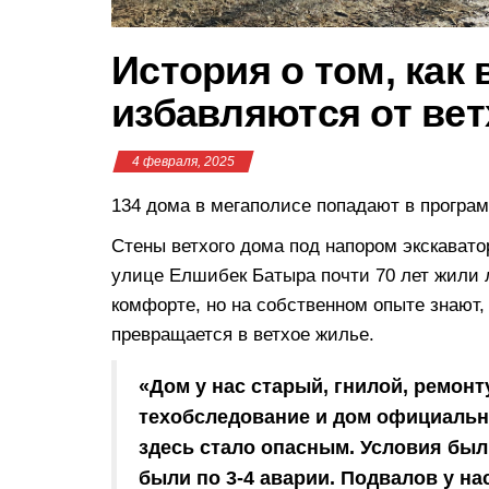
История о том, как
избавляются от ве
4 февраля, 2025
134 дома в мегаполисе попадают в програ
Стены ветхого дома под напором экскавато
улице Елшибек Батыра почти 70 лет жили 
комфорте, но на собственном опыте знают, 
превращается в ветхое жилье.
«Дом у нас старый, гнилой, ремон
техобследование и дом официальн
здесь стало опасным. Условия был
были по 3-4 аварии. Подвалов у на