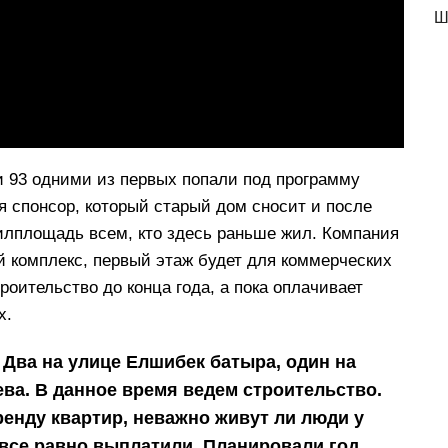
Ш
 93 одними из первых попали под программу
я спонсор, который старый дом сносит и после
жилплощадь всем, кто здесь раньше жил. Компания
й комплекс, первый этаж будет для коммерческих
роительство до конца года, а пока оплачивает
х.
 Два на улице Елшибек батыра, один на
ева. В данное время ведем строительство.
енду квартир, неважно живут ли люди у
 все равно выплатили. Планировали год