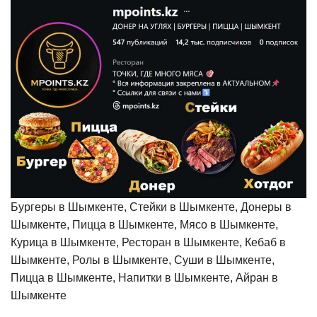
Бургеры в Шымкенте, Стейки в Шымкенте, Донеры в
Шымкенте, Пицца в Шымкенте, Мясо в Шымкенте,
Курица в Шымкенте, Ресторан в Шымкенте, Кебаб в
Шымкенте, Ролы в Шымкенте, Суши в Шымкенте,
Пицца в Шымкенте, Напитки в Шымкенте, Айран в
Шымкенте