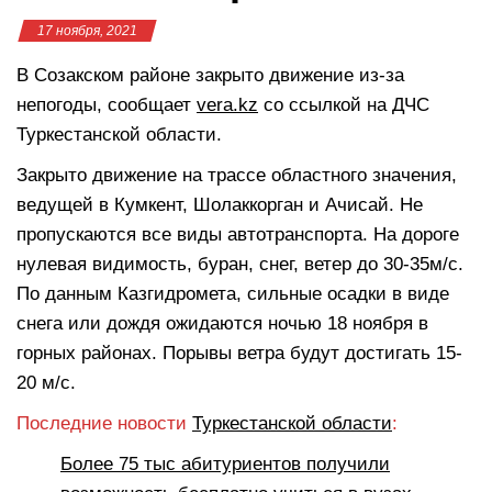
17 ноября, 2021
В Созакском районе закрыто движение из-за
непогоды, сообщает
vera.kz
со ссылкой на ДЧС
Туркестанской области.
Закрыто движение на трассе областного значения,
ведущей в Кумкент, Шолаккорган и Ачисай. Не
пропускаются все виды автотранспорта. На дороге
нулевая видимость, буран, снег, ветер до 30-35м/с.
По данным Казгидромета, сильные осадки в виде
снега или дождя ожидаются ночью 18 ноября в
горных районах. Порывы ветра будут достигать 15-
20 м/с.
Последние новости
Туркестанской области
:
Более 75 тыс абитуриентов получили