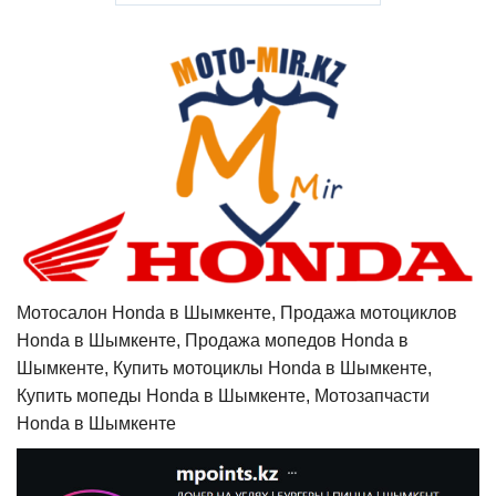
Мотосалон Honda в Шымкенте, Продажа мотоциклов
Honda в Шымкенте, Продажа мопедов Honda в
Шымкенте, Купить мотоциклы Honda в Шымкенте,
Купить мопеды Honda в Шымкенте, Мотозапчасти
Honda в Шымкенте