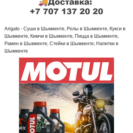
Arigato - Cуши в Шымкенте, Ролы в Шымкенте, Кукси в
Шымкенте, Кимчи в Шымкенте, Пицца в Шымкенте,
Рамен в Шымкенте, Стейки в Шымкенте, Напитки в
Шымкенте