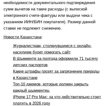
необходимости документального подтверждения
сумм вычетов на такие расходы (с выпиской
электронного счете-фактуры или выдачи чека с
указанием ИИН/БИН покупателя). Размер данной
ставки не подлежит снижению.
Новости Казахстана
:
Журналисткам, столкнувшимся с онлайн-
насилием будет помогать сайт
В Шымкенте за полгода оформили 71 тысячу
детских паспортов
Какие штрафы грозят за загрязнение природы
в Казахстане
Топ-10 джемов, которые должен закрыть
каждый шымкентец
iPhone 17 Pro Max: за что действительно стоит
платить в 2026 году