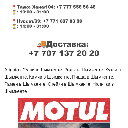
Arigato - Cуши в Шымкенте, Ролы в Шымкенте, Кукси в
Шымкенте, Кимчи в Шымкенте, Пицца в Шымкенте,
Рамен в Шымкенте, Стейки в Шымкенте, Напитки в
Шымкенте