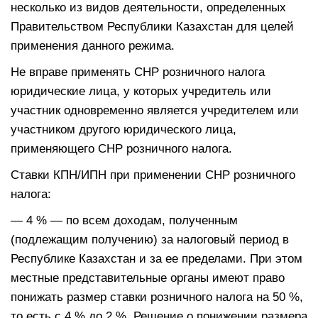
несколько из видов деятельности, определенных
Правительством Республики Казахстан для целей
применения данного режима.
Не вправе применять СНР розничного налога
юридические лица, у которых учредитель или
участник одновременно является учредителем или
участником другого юридического лица,
применяющего СНР розничного налога.
Ставки КПН/ИПН при применении СНР розничного
налога:
— 4 % — по всем доходам, полученным
(подлежащим получению) за налоговый период в
Республике Казахстан и за ее пределами. При этом
местные представительные органы имеют право
понижать размер ставки розничного налога на 50 %,
то есть с 4 % до 2 %. Решение о понижении размера