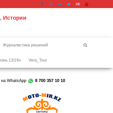
ok
, Истории
Журналистика решений
знь 13/19»
Vera_Tour
е на WhatsApp
8 700 357 10 10