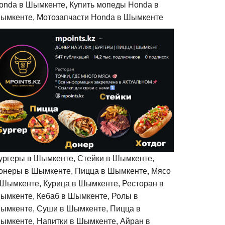
onda в Шымкенте, Купить мопеды Honda в
ымкенте, Мотозапчасти Honda в Шымкенте
ургеры в Шымкенте, Стейки в Шымкенте,
онеры в Шымкенте, Пицца в Шымкенте, Мясо
 Шымкенте, Курица в Шымкенте, Ресторан в
ымкенте, Кебаб в Шымкенте, Ролы в
ымкенте, Суши в Шымкенте, Пицца в
ымкенте, Напитки в Шымкенте, Айран в