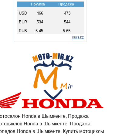
отосалон Honda в Шымкенте, Продажа
отоциклов Honda в Шымкенте, Продажа
опедов Honda в Шымкенте, Купить мотоциклы