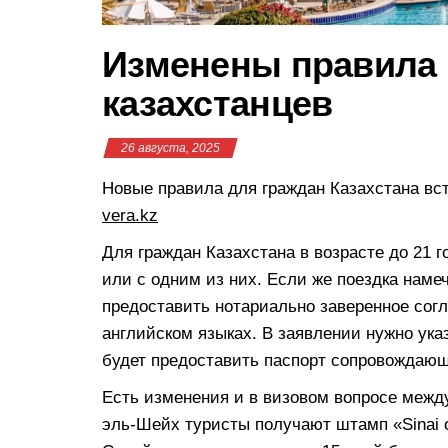
Изменены правила 
казахстанцев
26 августа, 2025
Новые правила для граждан Казахстана вст
vera.kz
Для граждан Казахстана в возрасте до 21 
или с одним из них. Если же поездка наме
предоставить нотариально заверенное согл
английском языках. В заявлении нужно указ
будет предоставить паспорт сопровождающ
Есть изменения и в визовом вопросе межд
эль-Шейх туристы получают штамп «Sinai o