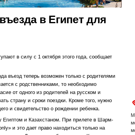
въезда в Египет для
упают в силу с 1 октября этого года, сообщает
года въезд теперь возможен только с родителями
чается с родственниками, то необходимо
асие от одного из родителей на русском и
ать страну и сроки поездки. Кроме того, нужно
его и свидетельство о рождении ребенка.
М
у Египтом и Казахстаном. При прилете в Шарм-
м
nly» и это дает право находиться только на
м