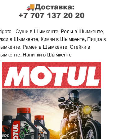
rigato - Cуши в Шымкенте, Ролы в Шымкенте,
укси в Шымкенте, Кимчи в Шымкенте, Пицца в
ымкенте, Рамен в Шымкенте, Стейки в
ымкенте, Напитки в Шымкенте