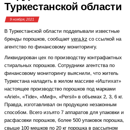
Туркестанской области
9 ноября, 2021
В Туркестанской области подделывали известные
бренды порошков, сообщает
vera.kz
со ссылкой на
агентство по финансовому мониторингу.
Ликвидирован цех по производству контрафактных
стиральных порошков. Сотрудники агентства по
финансовому мониторингу выяснили, что житель
Туркестана наладить в жилом массиве «Иштихат»
настоящее производство порошков под марками
«Ariel», «Тide», «Миф», «Persil» в объемах 2, 3, 6 кг.
Правда, изготавливал он продукцию незаконным
способом. Всего изъято 7 аппаратов для упаковки и
расфасовки порошков, более 500 упаковок порошка,
свыше 100 мешков по 20 кг порошка в рассыпном