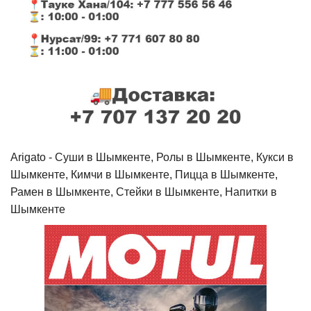
Arigato - Cуши в Шымкенте, Ролы в Шымкенте, Кукси в
Шымкенте, Кимчи в Шымкенте, Пицца в Шымкенте,
Рамен в Шымкенте, Стейки в Шымкенте, Напитки в
Шымкенте