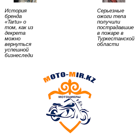
k
ni
История
Серьезные
ki
бренда
ожоги тела
«Tartu» о
получили
том, как из
пострадавшие
декрета
в пожаре в
можно
Туркестанской
вернуться
области
успешной
бизнеследи