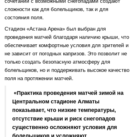
сочетании с возможными снегопадами создают
сложности как для болельщиков, так и для
состояния поля.
Стадион «Астана Арена» был выбран для
проведения матчей благодаря наличию крыши, что
обеспечивает комфортные условия для зрителей и
не зависит от погодных капризов. Это позволит не
только создать безопасную атмосферу для
болельщиков, но и поддерживать высокое качество
поля на протяжении матчей.
«Практика проведения матчей зимой на
Центральном стадионе Алматы
показывает, что низкие температуры,
отсутствие крыши и риск снегопадов
существенно осложняют условия для
болельщиков и усложняют