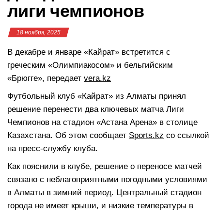
лиги чемпионов
18 ноября, 2025
В декабре и январе «Кайрат» встретится с
греческим «Олимпиакосом» и бельгийским
«Брюгге», передает
vera.kz
Футбольный клуб «Кайрат» из Алматы принял
решение перенести два ключевых матча Лиги
Чемпионов на стадион «Астана Арена» в столице
Казахстана. Об этом сообщает
Sports.kz
со ссылкой
на пресс-службу клуба.
Как пояснили в клубе, решение о переносе матчей
связано с неблагоприятными погодными условиями
в Алматы в зимний период. Центральный стадион
города не имеет крыши, и низкие температуры в