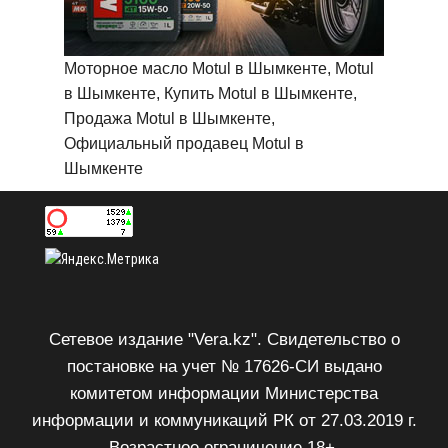
Моторное масло Motul в Шымкенте, Motul
в Шымкенте, Купить Motul в Шымкенте,
Продажа Motul в Шымкенте,
Официальный продавец Motul в
Шымкенте
Сетевое издание "Vera.kz". Свидетельство о
постановке на учет № 17626-СИ выдано
комитетом информации Министерства
информации и коммуникаций РК от 27.03.2019 г.
Возрастное ограничение 18+.