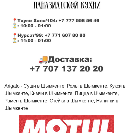
Arigato - Cуши в Шымкенте, Ролы в Шымкенте, Кукси в
Шымкенте, Кимчи в Шымкенте, Пицца в Шымкенте,
Рамен в Шымкенте, Стейки в Шымкенте, Напитки в
Шымкенте