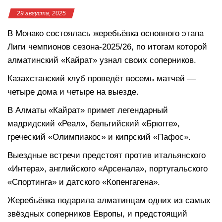
29 августа, 2025
В Монако состоялась жеребьёвка основного этапа
Лиги чемпионов сезона-2025/26, по итогам которой
алматинский «Кайрат» узнал своих соперников.
Казахстанский клуб проведёт восемь матчей —
четыре дома и четыре на выезде.
В Алматы «Кайрат» примет легендарный
мадридский «Реал», бельгийский «Брюгге»,
греческий «Олимпиакос» и кипрский «Пафос».
Выездные встречи предстоят против итальянского
«Интера», английского «Арсенала», португальского
«Спортинга» и датского «Копенгагена».
Жеребьёвка подарила алматинцам одних из самых
звёздных соперников Европы, и предстоящий