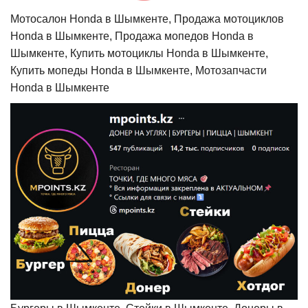
Мотосалон Honda в Шымкенте, Продажа мотоциклов
Honda в Шымкенте, Продажа мопедов Honda в
Шымкенте, Купить мотоциклы Honda в Шымкенте,
Купить мопеды Honda в Шымкенте, Мотозапчасти
Honda в Шымкенте