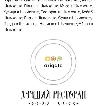
Бургеры в Шымкенте, Стейки в Шымкенте, Донеры в
Шымкенте, Пицца в Шымкенте, Мясо в Шымкенте,
Курица в Шымкенте, Ресторан в Шымкенте, Кебаб в
Шымкенте, Ролы в Шымкенте, Суши в Шымкенте,
Пицца в Шымкенте, Напитки в Шымкенте, Айран в
Шымкенте