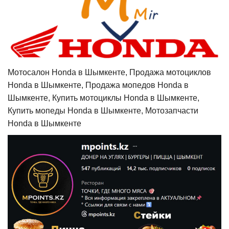
Мотосалон Honda в Шымкенте, Продажа мотоциклов
Honda в Шымкенте, Продажа мопедов Honda в
Шымкенте, Купить мотоциклы Honda в Шымкенте,
Купить мопеды Honda в Шымкенте, Мотозапчасти
Honda в Шымкенте