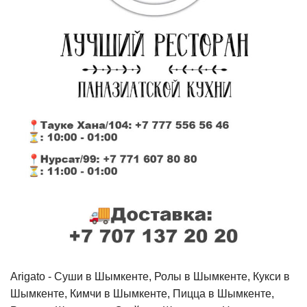
Arigato - Cуши в Шымкенте, Ролы в Шымкенте, Кукси в
Шымкенте, Кимчи в Шымкенте, Пицца в Шымкенте,