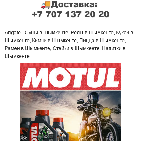
Arigato - Cуши в Шымкенте, Ролы в Шымкенте, Кукси в
Шымкенте, Кимчи в Шымкенте, Пицца в Шымкенте,
Рамен в Шымкенте, Стейки в Шымкенте, Напитки в
Шымкенте