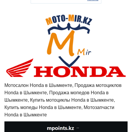
Мотосалон Honda в Шымкенте, Продажа мотоциклов
Honda в Шымкенте, Продажа мопедов Honda в
Шымкенте, Купить мотоциклы Honda в Шымкенте,
Купить мопеды Honda в Шымкенте, Мотозапчасти
Honda в Шымкенте