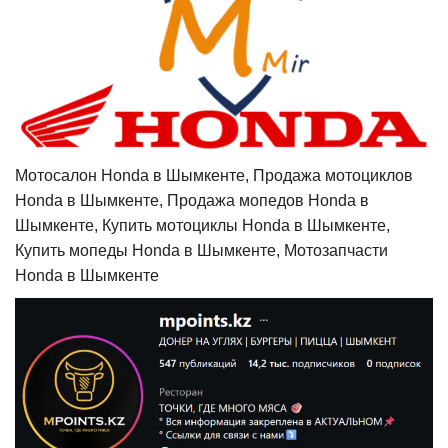
Мотосалон Honda в Шымкенте, Продажа мотоциклов
Honda в Шымкенте, Продажа мопедов Honda в
Шымкенте, Купить мотоциклы Honda в Шымкенте,
Купить мопеды Honda в Шымкенте, Мотозапчасти
Honda в Шымкенте