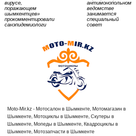
ki
вирусе,
антимонопольном
поражающем
ведомстве
шымкентцев»
занимается
прокомментировали
специальный
санэпидемиологи
совет
Moto-Mir.kz - Мотосалон в Шымкенте, Мотомагазин в
Шымкенте, Мотоциклы в Шымкенте, Скутеры в
Шымкенте, Мопеды в Шымкенте, Квадроциклы в
Шымкенте, Мотозапчасти в Шымкенте