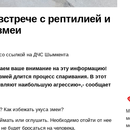
встрече с рептилией и
 змеи
со ссылкой на ДЧС Шымкента
аем ваше внимание на эту информацию!
змей длится процесс спаривания. В этот
являют наибольшую агрессию»,- сообщает
? Как избежать укуса змеи?
М
м
оймать или оглушить. Необходимо отойти от нее
м
 не будет бросаться на человека.