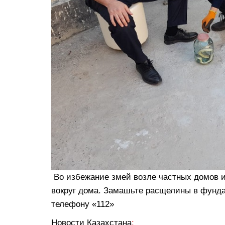
Во избежание змей возле частных домов и
вокруг дома. Замашьте расщелины в фунда
телефону «112»
Новости Казахстана
: