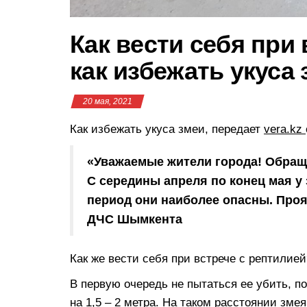
Как вести себя при 
как избежать укуса
20 мая, 2021
Как избежать укуса змеи, передает
vera.kz
«Уважаемые жители города! Обращ
С середины апреля по конец мая у 
период они наиболее опасны. Про
ДЧС Шымкента
Как же вести себя при встрече с рептилией
В первую очередь не пытаться ее убить, п
на 1,5 – 2 метра. На таком расстоянии змея