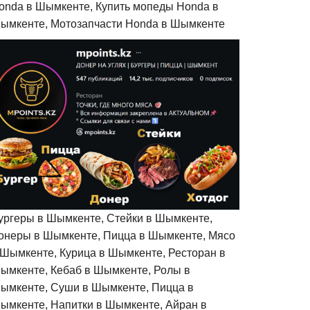
onda в Шымкенте, Купить мопеды Honda в
ымкенте, Мотозапчасти Honda в Шымкенте
ургеры в Шымкенте, Стейки в Шымкенте,
онеры в Шымкенте, Пицца в Шымкенте, Мясо
 Шымкенте, Курица в Шымкенте, Ресторан в
ымкенте, Кебаб в Шымкенте, Ролы в
ымкенте, Суши в Шымкенте, Пицца в
ымкенте, Напитки в Шымкенте, Айран в