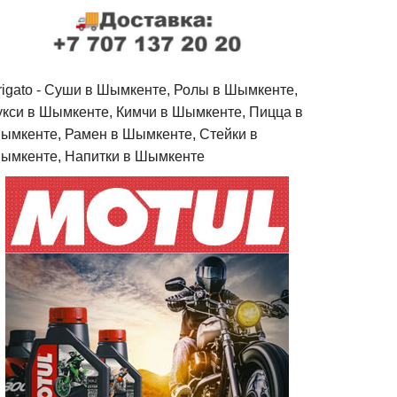
rigato - Cуши в Шымкенте, Ролы в Шымкенте,
укси в Шымкенте, Кимчи в Шымкенте, Пицца в
ымкенте, Рамен в Шымкенте, Стейки в
ымкенте, Напитки в Шымкенте