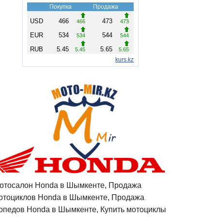
отосалон Honda в Шымкенте, Продажа
отоциклов Honda в Шымкенте, Продажа
опедов Honda в Шымкенте, Купить мотоциклы