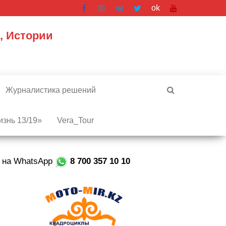
ok
, Истории
Журналистика решений
знь 13/19»
Vera_Tour
е на WhatsApp
8 700 357 10 10