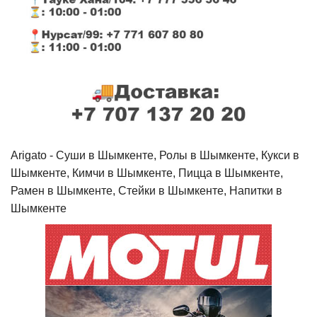
Arigato - Cуши в Шымкенте, Ролы в Шымкенте, Кукси в
Шымкенте, Кимчи в Шымкенте, Пицца в Шымкенте,
Рамен в Шымкенте, Стейки в Шымкенте, Напитки в
Шымкенте