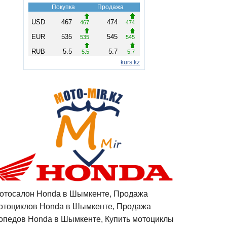
отосалон Honda в Шымкенте, Продажа
отоциклов Honda в Шымкенте, Продажа
опедов Honda в Шымкенте, Купить мотоциклы