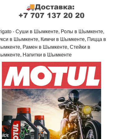
rigato - Cуши в Шымкенте, Ролы в Шымкенте,
укси в Шымкенте, Кимчи в Шымкенте, Пицца в
ымкенте, Рамен в Шымкенте, Стейки в
ымкенте, Напитки в Шымкенте