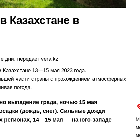
в Казахстане в
ие дни, передает
vera.kz
в Казахстане 13—15 мая 2023 года.
льшей части страны с прохождением атмосферных
ивая погода.
но выпадение града, ночью 15 мая
осадки (дождь, снег). Сильные дожди
х регионах, 14—15 мая — на юго-западе
М
м
м