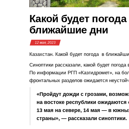
Какой будет погода 
ближайшие дни
12 мая, 2023
Казахстан. Какой будет погода в ближайш
Синоптики рассказали, какой будет погода 
По информации РГП «Казгидромет», на бо
фронтальных разделов ожидается неустойч
«Пройдут дожди с грозами, возмож
на востоке республики ожидаются 
13 мая на севере, 14 мая — в южны
страны», — рассказали синоптики.