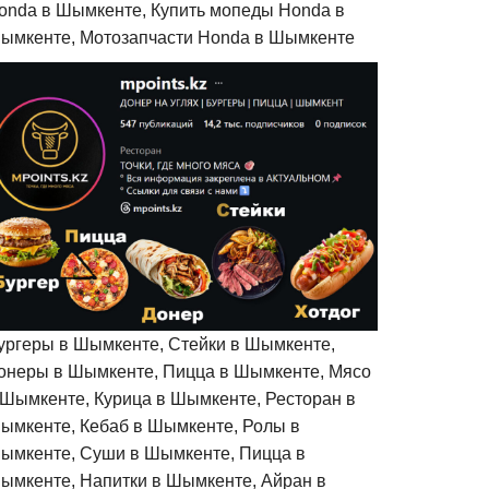
onda в Шымкенте, Купить мопеды Honda в
ымкенте, Мотозапчасти Honda в Шымкенте
ургеры в Шымкенте, Стейки в Шымкенте,
онеры в Шымкенте, Пицца в Шымкенте, Мясо
 Шымкенте, Курица в Шымкенте, Ресторан в
ымкенте, Кебаб в Шымкенте, Ролы в
ымкенте, Суши в Шымкенте, Пицца в
ымкенте, Напитки в Шымкенте, Айран в