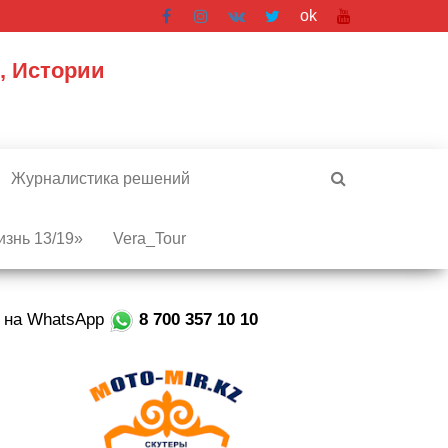
ok
, Истории
Журналистика решений
знь 13/19»
Vera_Tour
е на WhatsApp
8 700 357 10 10