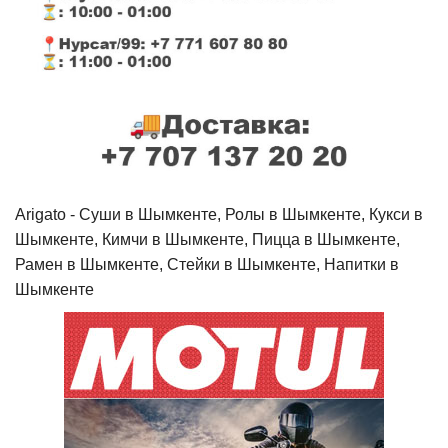
Arigato - Cуши в Шымкенте, Ролы в Шымкенте, Кукси в
Шымкенте, Кимчи в Шымкенте, Пицца в Шымкенте,
Рамен в Шымкенте, Стейки в Шымкенте, Напитки в
Шымкенте