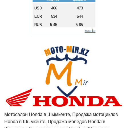
Мотосалон Honda в Шымкенте, Продажа мотоциклов
Honda в Шымкенте, Продажа мопедов Honda в