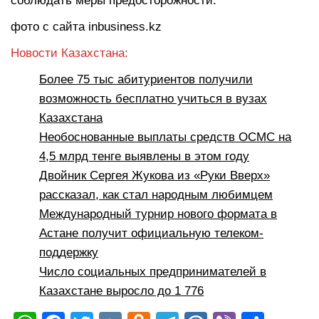
соблюдать меры предосторожности.
фото с сайта inbusiness.kz
Новости Казахстана:
Более 75 тыс абитуриентов получили
возможность бесплатно учиться в вузах
Казахстана
Необоснованные выплаты средств ОСМС на
4,5 млрд тенге выявлены в этом году
Двойник Сергея Жукова из «Руки Вверх»
рассказал, как стал народным любимцем
Международный турнир нового формата в
Астане получит официальную телеком-
поддержку
Число социальных предпринимателей в
Казахстане выросло до 1 776