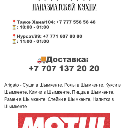
Arigato - Cуши в Шымкенте, Ролы в Шымкенте, Кукси в
Шымкенте, Кимчи в Шымкенте, Пицца в Шымкенте,
Рамен в Шымкенте, Стейки в Шымкенте, Напитки в
Шымкенте