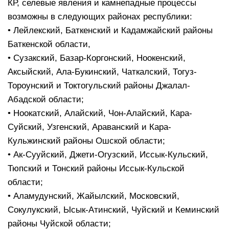
КР, селевые явления и камнепадные процессы
возможны в следующих районах республики:
• Лейлекский, Баткенский и Кадамжайский районы
Баткенской области,
• Сузакский, Базар-Коргонский, Ноокенский,
Аксыйский, Ала-Букинский, Чаткалский, Тогуз-
Тороунский и Токтогульский районы Джалал-
Абадской области;
• Ноокатский, Алайский, Чон-Алайский, Кара-
Суйский, Узгенский, Араванский и Кара-
Кульжинский районы Ошской области;
• Ак-Сууйский, Джети-Огузский, Иссык-Кульский,
Тюпский и Тонский районы Иссык-Кульской
области;
• Аламудунский, Жайылский, Московский,
Сокулукский, Ысык-Атинский, Чуйский и Кеминский
районы Чуйской области;