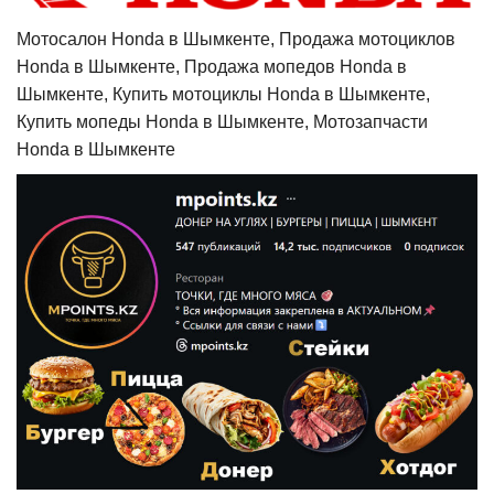
Мотосалон Honda в Шымкенте, Продажа мотоциклов
Honda в Шымкенте, Продажа мопедов Honda в
Шымкенте, Купить мотоциклы Honda в Шымкенте,
Купить мопеды Honda в Шымкенте, Мотозапчасти
Honda в Шымкенте