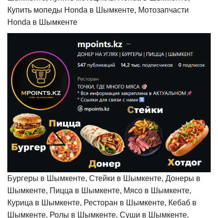
Купить мопеды Honda в Шымкенте, Мотозапчасти
Honda в Шымкенте
Бургеры в Шымкенте, Стейки в Шымкенте, Донеры в
Шымкенте, Пицца в Шымкенте, Мясо в Шымкенте,
Курица в Шымкенте, Ресторан в Шымкенте, Кебаб в
Шымкенте, Ролы в Шымкенте, Суши в Шымкенте,