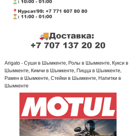
Arigato - Cуши в Шымкенте, Ролы в Шымкенте, Кукси в
Шымкенте, Кимчи в Шымкенте, Пицца в Шымкенте,
Рамен в Шымкенте, Стейки в Шымкенте, Напитки в
Шымкенте