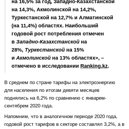
на 16,5% за год, Западно-Казахстанской
на 14,3%, Акмолинской на 14,2%,
Туркестанской на 12,7% и Алматинской
(на 11,4%) областях. Наибольший
годовой рост потребления отмечен
в
Западно-Казахстанской
на
28%,
Туркестанской
на 15%
и
Акмолинской
на 13% областях», –
отмечено в исследовании
Ranking.kz
.
В среднем по стране тарифы на электроэнергию
для населения по итогам девяти месяцев
поднялись на 6,2% по сравнению с январем-
сентябрем 2020 года.
Напомним, что в аналогичном периоде 2020 года,
годовой рост тарифов в секторе составлял 3,2%, а в