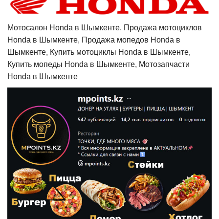
Мотосалон Honda в Шымкенте, Продажа мотоциклов
Honda в Шымкенте, Продажа мопедов Honda в
Шымкенте, Купить мотоциклы Honda в Шымкенте,
Купить мопеды Honda в Шымкенте, Мотозапчасти
Honda в Шымкенте