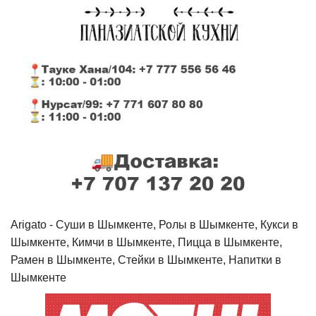
Arigato - Cуши в Шымкенте, Ролы в Шымкенте, Кукси в
Шымкенте, Кимчи в Шымкенте, Пицца в Шымкенте,
Рамен в Шымкенте, Стейки в Шымкенте, Напитки в
Шымкенте