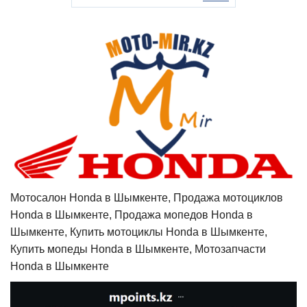
Мотосалон Honda в Шымкенте, Продажа мотоциклов
Honda в Шымкенте, Продажа мопедов Honda в
Шымкенте, Купить мотоциклы Honda в Шымкенте,
Купить мопеды Honda в Шымкенте, Мотозапчасти
Honda в Шымкенте