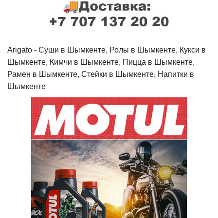
Arigato - Cуши в Шымкенте, Ролы в Шымкенте, Кукси в
Шымкенте, Кимчи в Шымкенте, Пицца в Шымкенте,
Рамен в Шымкенте, Стейки в Шымкенте, Напитки в
Шымкенте