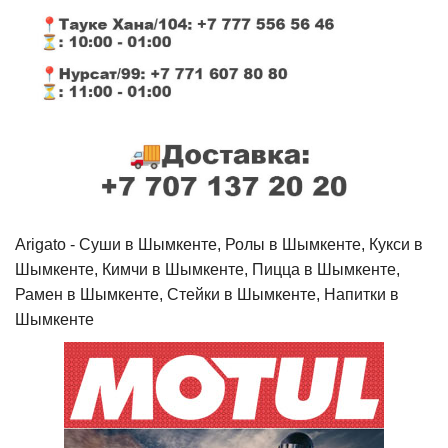
Arigato - Cуши в Шымкенте, Ролы в Шымкенте, Кукси в
Шымкенте, Кимчи в Шымкенте, Пицца в Шымкенте,
Рамен в Шымкенте, Стейки в Шымкенте, Напитки в
Шымкенте