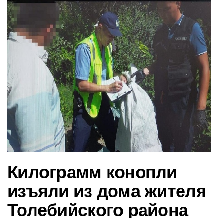
в
и
г
а
ц
и
ю
Килограмм конопли
изъяли из дома жителя
Толебийского района