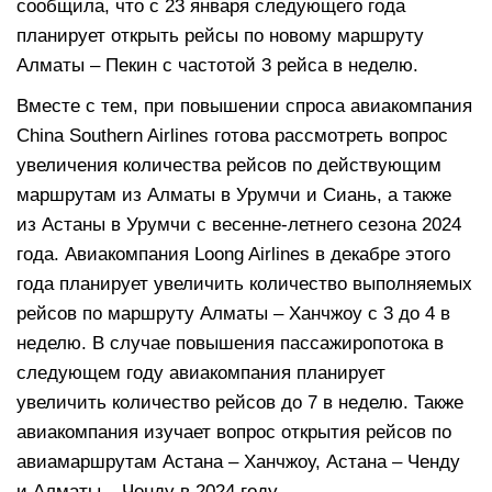
сообщила, что с 23 января следующего года
планирует открыть рейсы по новому маршруту
Алматы – Пекин с частотой 3 рейса в неделю.
Вместе с тем, при повышении спроса авиакомпания
China Southern Airlines готова рассмотреть вопрос
увеличения количества рейсов по действующим
маршрутам из Алматы в Урумчи и Сиань, а также
из Астаны в Урумчи с весенне-летнего сезона 2024
года. Авиакомпания Loong Airlines в декабре этого
года планирует увеличить количество выполняемых
рейсов по маршруту Алматы – Ханчжоу с 3 до 4 в
неделю. В случае повышения пассажиропотока в
следующем году авиакомпания планирует
увеличить количество рейсов до 7 в неделю. Также
авиакомпания изучает вопрос открытия рейсов по
авиамаршрутам Астана – Ханчжоу, Астана – Ченду
и Алматы – Ченду в 2024 году.