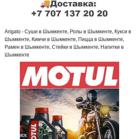
Arigato - Cуши в Шымкенте, Ролы в Шымкенте, Кукси в
Шымкенте, Кимчи в Шымкенте, Пицца в Шымкенте,
Рамен в Шымкенте, Стейки в Шымкенте, Напитки в
Шымкенте