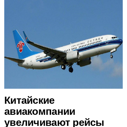
в
и
г
а
ц
и
ю
Китайские
авиакомпании
увеличивают рейсы