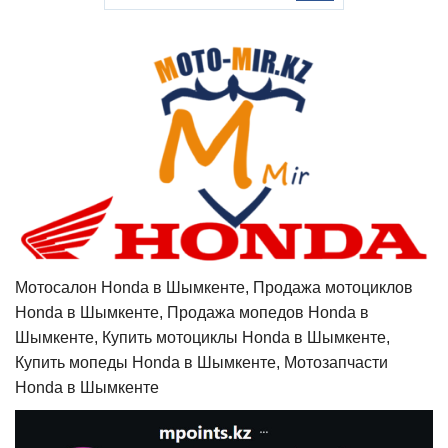
Мотосалон Honda в Шымкенте, Продажа мотоциклов
Honda в Шымкенте, Продажа мопедов Honda в
Шымкенте, Купить мотоциклы Honda в Шымкенте,
Купить мопеды Honda в Шымкенте, Мотозапчасти
Honda в Шымкенте