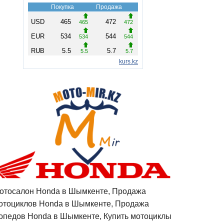
отосалон Honda в Шымкенте, Продажа
отоциклов Honda в Шымкенте, Продажа
опедов Honda в Шымкенте, Купить мотоциклы