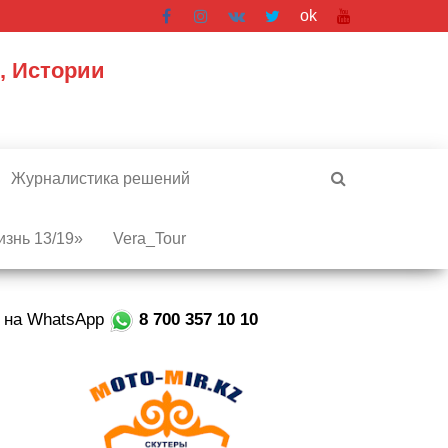
ok
, Истории
Журналистика решений
знь 13/19»
Vera_Tour
е на WhatsApp
8 700 357 10 10