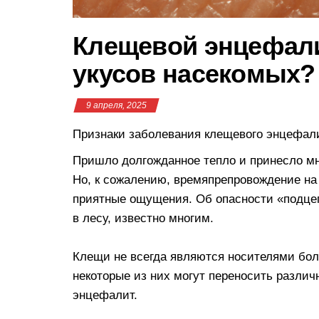
Клещевой энцефалит
укусов насекомых?
9 апреля, 2025
Признаки заболевания клещевого энцефал
Пришло долгожданное тепло и принесло мн
Но, к сожалению, времяпрепровождение на
приятные ощущения. Об опасности «подцеп
в лесу, известно многим.
Клещи не всегда являются носителями бол
некоторые из них могут переносить различ
энцефалит.