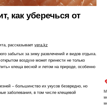
, как уберечься от
ита, рассказывает
vera.kz
ого забытых за зиму развлечений и видов отдыха.
 открытом воздухе может принести не только
ить» клеща весной и летом на природе, особенно
езней – большинство их укусов безвредно, но
М
ные заболевания, в том числе клещевой
м
м