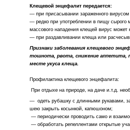
Клещевой энцефалит передается:
— при присасывании зараженного вирусом 
— редко при употреблении в пищу сырого мо
массового нападения клещей вирус может 
— при раздавливании клеща или расчесыв
Признаки заболевания клещевого энцеф
тошнота, рвота, снижение аппетита, 
месте укуса клеща.
Профилактика клещевого энцефалита:
При отдыхе на природе, на даче и.т.д. нео
— одеть рубашку с длинными рукавами, зап
шею закрыть косынкой, капюшоном;
— периодически проводить само и взаимо
— обработать репеллентами открытые учас