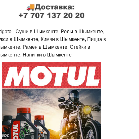
rigato - Cуши в Шымкенте, Ролы в Шымкенте,
укси в Шымкенте, Кимчи в Шымкенте, Пицца в
ымкенте, Рамен в Шымкенте, Стейки в
ымкенте, Напитки в Шымкенте