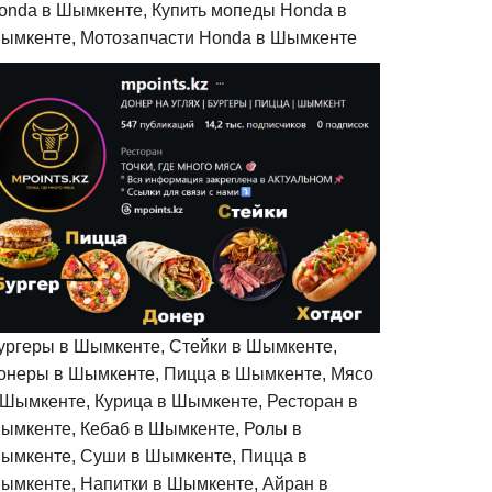
onda в Шымкенте, Купить мопеды Honda в
ымкенте, Мотозапчасти Honda в Шымкенте
ургеры в Шымкенте, Стейки в Шымкенте,
онеры в Шымкенте, Пицца в Шымкенте, Мясо
 Шымкенте, Курица в Шымкенте, Ресторан в
ымкенте, Кебаб в Шымкенте, Ролы в
ымкенте, Суши в Шымкенте, Пицца в
ымкенте, Напитки в Шымкенте, Айран в