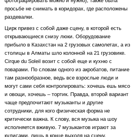
фотографировать можно и нужно), также была
просьбе не снимать в коридорах, где расположены
раздевалки.
Цирк привез с собой даже сцену, в которой есть
открывающиеся снизу люки. Оборудование
прибыло в Казахстан на 2 грузовых самолетах, а из
столицы в Алматы шло колонной на 21 грузовике.
Cirque du Soleil возит с собой еще и кухню с
поварами. По словам одного из акробатов, питание
там разнообразное, ведь все взрослые люди и
могут сами себя контролировать: хочешь ешь мясо
и овощи, хочешь – тортик. Правда, второй вариант
чаще предпочитают музыканты и другие
сотрудники, для кого физическая форма не
критически важна. К слову, вся музыка на шоу
исполняется вживую. 7 музыкантов играют за
кулисами, лишь в конце выходя на сцену.