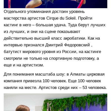
Отдельного упоминания достоин уровень
мастерства артистов Cirque du Soleil. Пройти
кастинг в него – большая удача. Туда берут лучших
из лучших, и они на сцене показывают
действительно высший класс акробатики. Как на
интервью признался Дмитрий Федоровский ,
батутист мирового уровня из России, на кастинге
смотрели не только на спортивную подготовку, а
еще и на артистизм.
Для понимания масштаба шоу: в Алматы цирковая
компания привезла 100 человек. Еще 100 человек
наняли на месте. Артистов среди них – 53 человека.