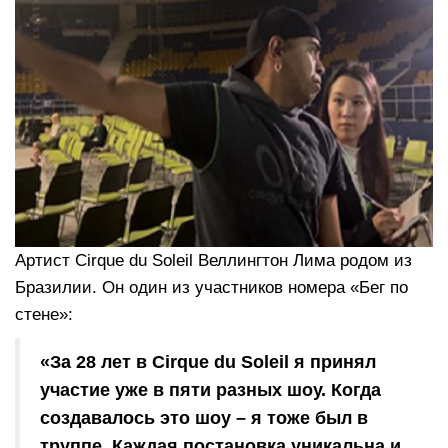
Артист Cirque du Soleil Веллингтон Лима родом из
Бразилии. Он один из участников номера «Бег по
стене»:
«За 28 лет в Cirque du Soleil я принял
участие уже в пяти разных шоу. Когда
создавалось это шоу – я тоже был в
труппе, Каждая постановка уникальна и