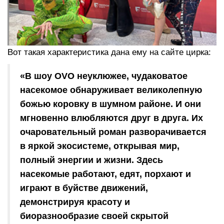
Вот такая характеристика дана ему на сайте цирка:
«В шоу OVO неуклюжее, чудаковатое
насекомое обнаруживает великолепную
божью коровку в шумном районе. И они
мгновенно влюбляются друг в друга. Их
очаровательный роман разворачивается
в яркой экосистеме, открывая мир,
полный энергии и жизни. Здесь
насекомые работают, едят, порхают и
играют в буйстве движений,
демонстрируя красоту и
биоразнообразие своей скрытой