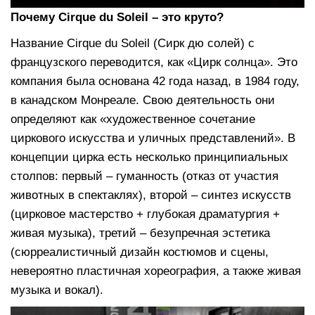
Почему Cirque du Soleil – это круто?
Название Cirque du Soleil (Сирк дю солей) с
французского переводится, как «Цирк солнца». Это
компания была основана 42 года назад, в 1984 году,
в канадском Монреале. Свою деятельность они
определяют как «художественное сочетание
циркового искусства и уличных представлений». В
концепции цирка есть несколько принципиальных
столпов: первый – гуманность (отказ от участия
животных в спектаклях), второй – синтез искусств
(цирковое мастерство + глубокая драматургия +
живая музыка), третий – безупречная эстетика
(сюрреалистичный дизайн костюмов и сцены,
невероятно пластичная хореография, а также живая
музыка и вокал).