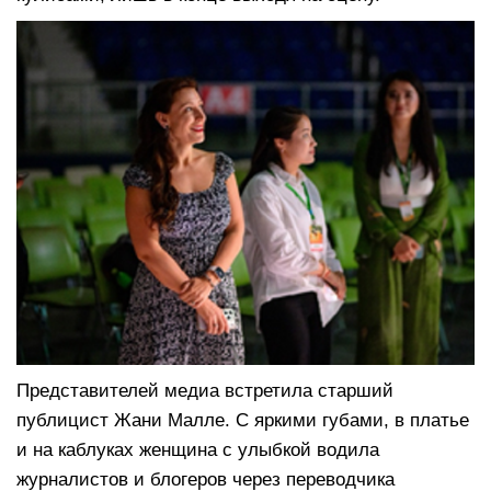
Представителей медиа встретила старший
публицист Жани Малле. С яркими губами, в платье
и на каблуках женщина с улыбкой водила
журналистов и блогеров через переводчика