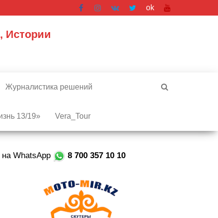
ok
, Истории
Журналистика решений
знь 13/19»
Vera_Tour
е на WhatsApp
8 700 357 10 10