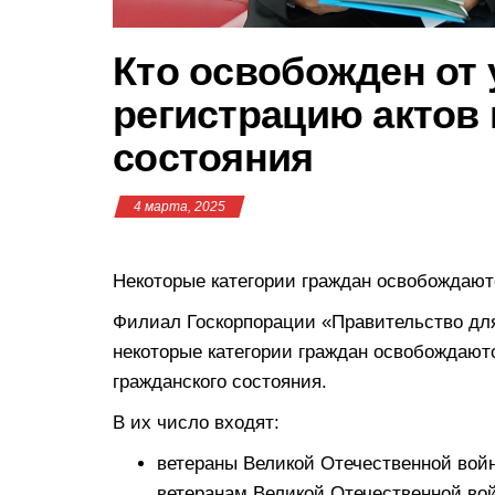
Кто освобожден от
регистрацию актов
состояния
4 марта, 2025
Некоторые категории граждан освобождают
Филиал Госкорпорации «Правительство для
некоторые категории граждан освобождают
гражданского состояния.
В их число входят:
ветераны Великой Отечественной войн
ветеранам Великой Отечественной во