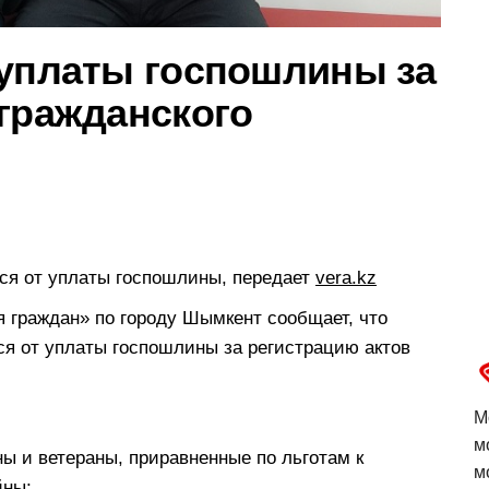
 уплаты госпошлины за
 гражданского
ся от уплаты госпошлины, передает
vera.kz
 граждан» по городу Шымкент сообщает, что
ся от уплаты госпошлины за регистрацию актов
М
м
ы и ветераны, приравненные по льготам к
м
йны;