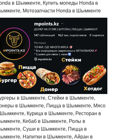
onda в Шымкенте, Купить мопеды Honda в
ымкенте, Мотозапчасти Honda в Шымкенте
ургеры в Шымкенте, Стейки в Шымкенте,
онеры в Шымкенте, Пицца в Шымкенте, Мясо
 Шымкенте, Курица в Шымкенте, Ресторан в
ымкенте, Кебаб в Шымкенте, Ролы в
ымкенте, Суши в Шымкенте, Пицца в
ымкенте, Напитки в Шымкенте, Айран в