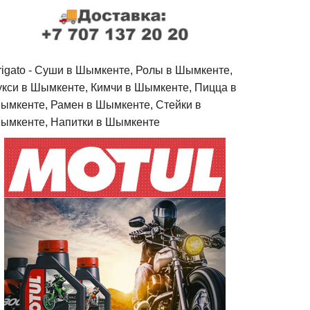
rigato - Cуши в Шымкенте, Ролы в Шымкенте,
укси в Шымкенте, Кимчи в Шымкенте, Пицца в
ымкенте, Рамен в Шымкенте, Стейки в
ымкенте, Напитки в Шымкенте