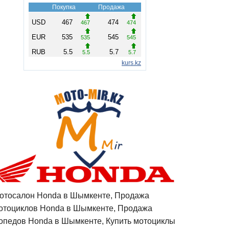
отосалон Honda в Шымкенте, Продажа
отоциклов Honda в Шымкенте, Продажа
опедов Honda в Шымкенте, Купить мотоциклы