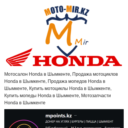
Мотосалон Honda в Шымкенте, Продажа мотоциклов
Honda в Шымкенте, Продажа мопедов Honda в
Шымкенте, Купить мотоциклы Honda в Шымкенте,
Купить мопеды Honda в Шымкенте, Мотозапчасти
Honda в Шымкенте