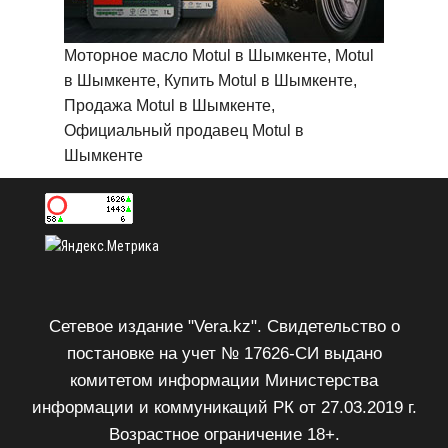
Моторное масло Motul в Шымкенте, Motul
в Шымкенте, Купить Motul в Шымкенте,
Продажа Motul в Шымкенте,
Официальный продавец Motul в
Шымкенте
Сетевое издание "Vera.kz". Свидетельство о
постановке на учет № 17626-СИ выдано
комитетом информации Министерства
информации и коммуникаций РК от 27.03.2019 г.
Возрастное ограничение 18+.