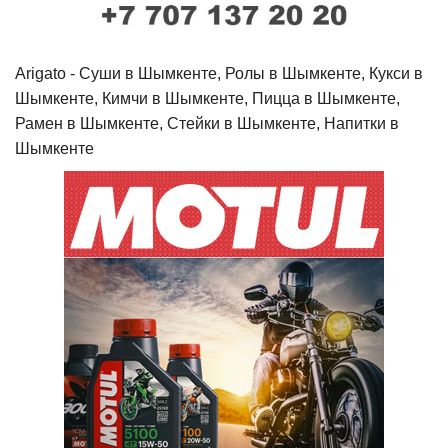
Arigato - Cуши в Шымкенте, Ролы в Шымкенте, Кукси в
Шымкенте, Кимчи в Шымкенте, Пицца в Шымкенте,
Рамен в Шымкенте, Стейки в Шымкенте, Напитки в
Шымкенте