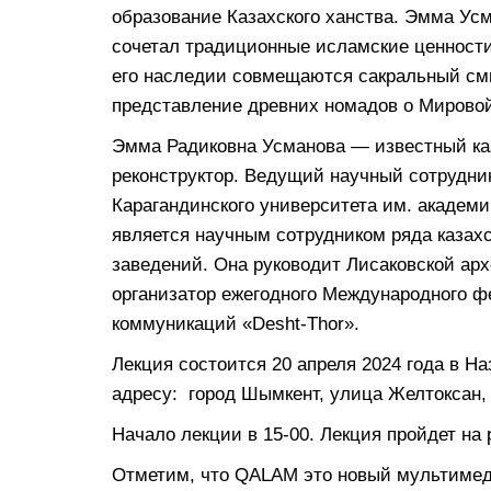
образование Казахского ханства. Эмма Усм
сочетал традиционные исламские ценности
его наследии совмещаются сакральный см
представление древних номадов о Мировой
Эмма Радиковна Усманова — известный каз
реконструктор. Ведущий научный сотрудник
Карагандинского университета им. академик
является научным сотрудником ряда казах
заведений. Она руководит Лисаковской арх
организатор ежегодного Международного ф
коммуникаций «Desht-Thor».
Лекция состоится 20 апреля 2024 года в На
адресу: город Шымкент, улица Желтоксан, 
Начало лекции в 15-00. Лекция пройдет на
Отметим, что QALAM это новый мультимед