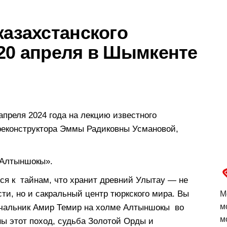
казахстанского
 20 апреля в Шымкенте
преля 2024 года на лекцию известного
 реконструктора Эммы Радиковны Усмановой,
 Алтыншокы».
ся к тайнам, что хранит древний Улытау — не
сти, но и сакральный центр тюркского мира. Вы
М
м
начальник Амир Темир на холме Алтыншокы во
м
ны этот поход, судьба Золотой Орды и