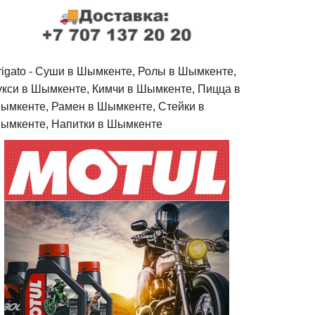
rigato - Cуши в Шымкенте, Ролы в Шымкенте,
укси в Шымкенте, Кимчи в Шымкенте, Пицца в
ымкенте, Рамен в Шымкенте, Стейки в
ымкенте, Напитки в Шымкенте