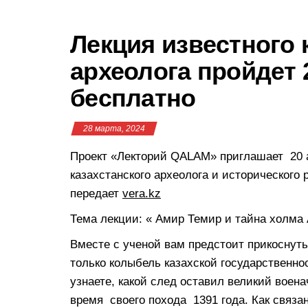
Лекция известного 
археолога пройдет
бесплатно
28 марта, 2024
Проект «Лекторий QALAM» приглашает 20 а
казахстанского археолога и исторического
передает
vera.kz
Тема лекции: « Амир Темир и тайна холма
Вместе с ученой вам предстоит прикоснуть
только колыбель казахской государственно
узнаете, какой след оставил великий вое
время своего похода 1391 года. Как связа