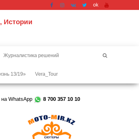
ok
, Истории
Журналистика решений
знь 13/19»
Vera_Tour
е на WhatsApp
8 700 357 10 10