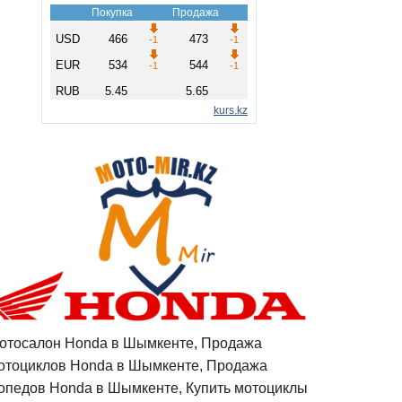
отосалон Honda в Шымкенте, Продажа
отоциклов Honda в Шымкенте, Продажа
опедов Honda в Шымкенте, Купить мотоциклы