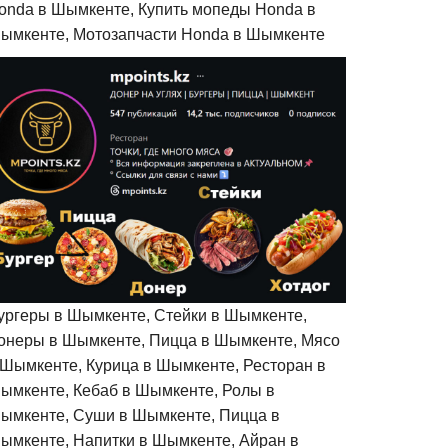
onda в Шымкенте, Купить мопеды Honda в
ымкенте, Мотозапчасти Honda в Шымкенте
ургеры в Шымкенте, Стейки в Шымкенте,
онеры в Шымкенте, Пицца в Шымкенте, Мясо
 Шымкенте, Курица в Шымкенте, Ресторан в
ымкенте, Кебаб в Шымкенте, Ролы в
ымкенте, Суши в Шымкенте, Пицца в
ымкенте, Напитки в Шымкенте, Айран в