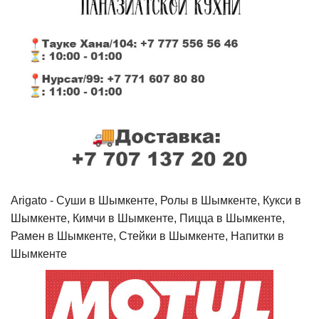
Arigato - Cуши в Шымкенте, Ролы в Шымкенте, Кукси в
Шымкенте, Кимчи в Шымкенте, Пицца в Шымкенте,
Рамен в Шымкенте, Стейки в Шымкенте, Напитки в
Шымкенте