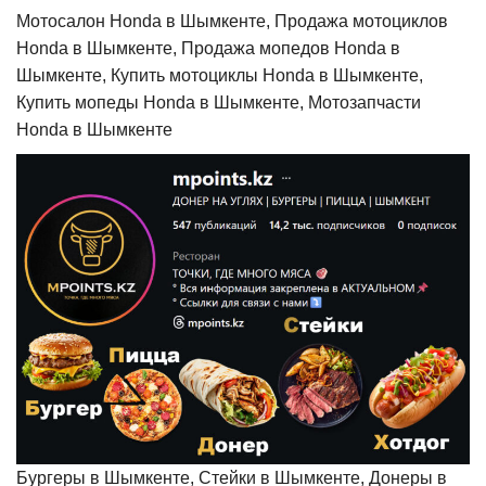
Мотосалон Honda в Шымкенте, Продажа мотоциклов
Honda в Шымкенте, Продажа мопедов Honda в
Шымкенте, Купить мотоциклы Honda в Шымкенте,
Купить мопеды Honda в Шымкенте, Мотозапчасти
Honda в Шымкенте
Бургеры в Шымкенте, Стейки в Шымкенте, Донеры в