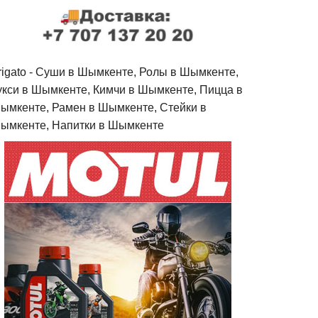
rigato - Cуши в Шымкенте, Ролы в Шымкенте,
укси в Шымкенте, Кимчи в Шымкенте, Пицца в
ымкенте, Рамен в Шымкенте, Стейки в
ымкенте, Напитки в Шымкенте