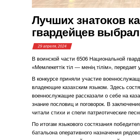
Лучших знатоков ка
гвардейцев выбра
29 апреля, 2024
В воинской части 6506 Национальной гвар
«Мемлекеттік тіл — менің тілім», передает
В конкурсе приняли участие военнослужащ
владеющие казахским языком. Здесь состя
военнослужащие рассказали о себе на каза
знание пословиц и поговорок. В заключени
читали стихи и спели патриотические песн
По итогам языкового состязания победител
батальона оперативного назначения рядов