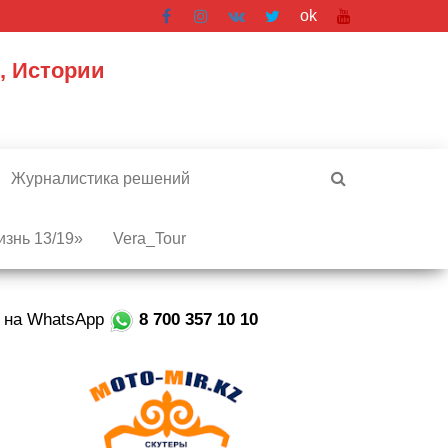
ok
, Истории
Журналистика решений
знь 13/19»
Vera_Tour
е на WhatsApp
8 700 357 10 10