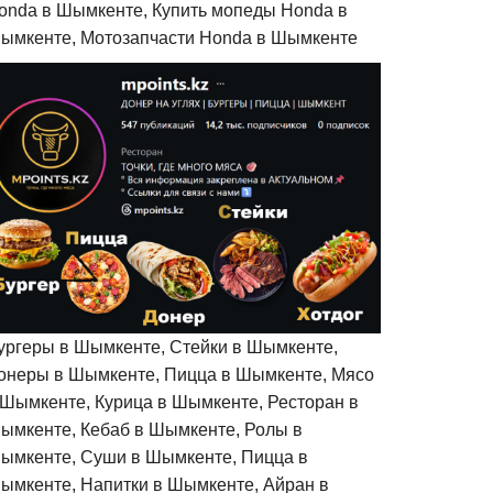
onda в Шымкенте, Купить мопеды Honda в
ымкенте, Мотозапчасти Honda в Шымкенте
ургеры в Шымкенте, Стейки в Шымкенте,
онеры в Шымкенте, Пицца в Шымкенте, Мясо
 Шымкенте, Курица в Шымкенте, Ресторан в
ымкенте, Кебаб в Шымкенте, Ролы в
ымкенте, Суши в Шымкенте, Пицца в
ымкенте, Напитки в Шымкенте, Айран в