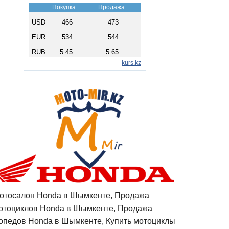
отосалон Honda в Шымкенте, Продажа
отоциклов Honda в Шымкенте, Продажа
опедов Honda в Шымкенте, Купить мотоциклы