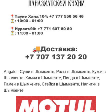
Arigato - Cуши в Шымкенте, Ролы в Шымкенте, Кукси в
Шымкенте, Кимчи в Шымкенте, Пицца в Шымкенте,
Рамен в Шымкенте, Стейки в Шымкенте, Напитки в
Шымкенте