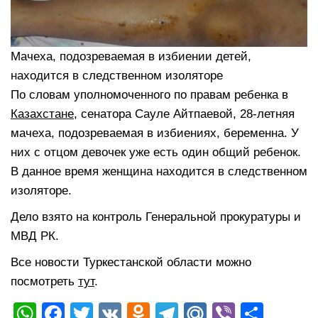
Мачеха, подозреваемая в избиении детей,
находится в следственном изоляторе
По словам уполномоченного по правам ребенка в
Казахстане
, сенатора Сауле Айтпаевой, 28-летняя
мачеха, подозреваемая в избиениях, беременна. У
них с отцом девочек уже есть один общий ребенок.
В данное время женщина находится в следственном
изоляторе.
Дело взято на контроль Генеральной прокуратуры и
МВД РК.
Все новости Туркестанской области можно
посмотреть
тут
.
W
F
T
V
O
T
M
Vi
О