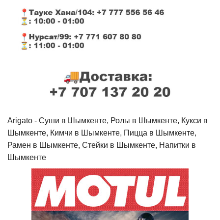
Arigato - Cуши в Шымкенте, Ролы в Шымкенте, Кукси в
Шымкенте, Кимчи в Шымкенте, Пицца в Шымкенте,
Рамен в Шымкенте, Стейки в Шымкенте, Напитки в
Шымкенте