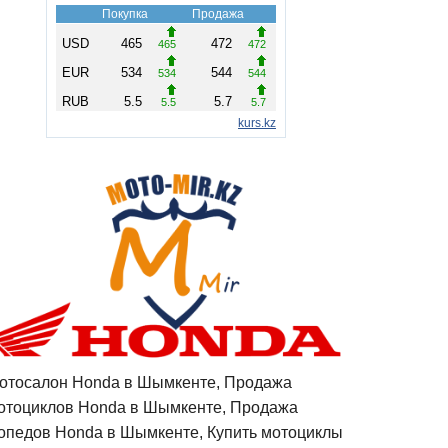
отосалон Honda в Шымкенте, Продажа
отоциклов Honda в Шымкенте, Продажа
опедов Honda в Шымкенте, Купить мотоциклы