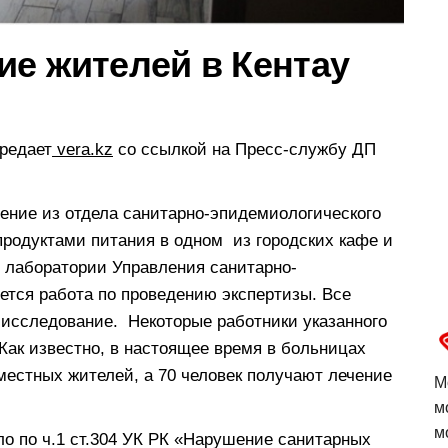
ие жителей в Кентау
ередает
vera.kz
со ссылкой на Пресс-службу ДП
ение из отдела санитарно-эпидемиологического
продуктами питания в одном из городских кафе и
 лаборатории Управления санитарно-
ется работа по проведению экспертизы. Все
исследование. Некоторые работники указанного
Как известно, в настоящее время в больницах
 местных жителей, а 70 человек получают лечение
М
м
м
о по ч.1 ст.304 УК РК «Нарушение санитарных