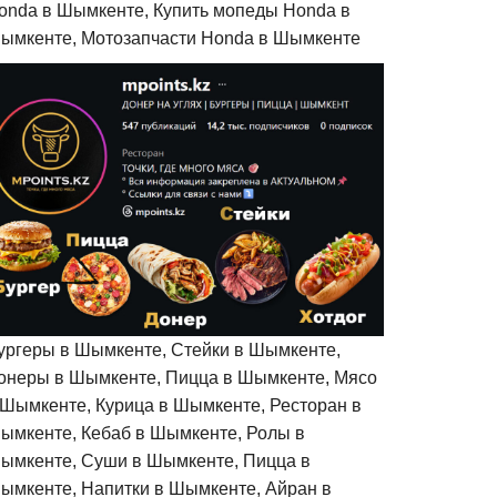
onda в Шымкенте, Купить мопеды Honda в
ымкенте, Мотозапчасти Honda в Шымкенте
ургеры в Шымкенте, Стейки в Шымкенте,
онеры в Шымкенте, Пицца в Шымкенте, Мясо
 Шымкенте, Курица в Шымкенте, Ресторан в
ымкенте, Кебаб в Шымкенте, Ролы в
ымкенте, Суши в Шымкенте, Пицца в
ымкенте, Напитки в Шымкенте, Айран в