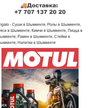
rigato - Cуши в Шымкенте, Ролы в Шымкенте,
укси в Шымкенте, Кимчи в Шымкенте, Пицца в
ымкенте, Рамен в Шымкенте, Стейки в
ымкенте, Напитки в Шымкенте