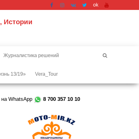
ok
, Истории
Журналистика решений
знь 13/19»
Vera_Tour
е на WhatsApp
8 700 357 10 10