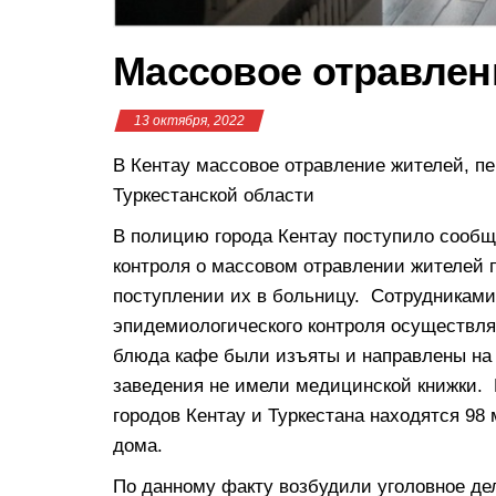
Массовое отравлен
13 октября, 2022
В Кентау массовое отравление жителей, п
Туркестанской области
В полицию города Кентау поступило сообщ
контроля о массовом отравлении жителей 
поступлении их в больницу. Сотрудниками
эпидемиологического контроля осуществля
блюда кафе были изъяты и направлены на 
заведения не имели медицинской книжки. 
городов Кентау и Туркестана находятся 98
дома.
По данному факту возбудили уголовное дел