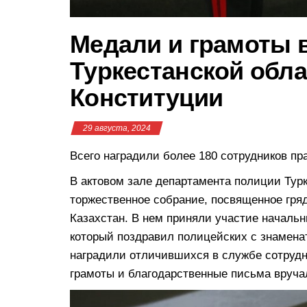
Медали и грамоты 
Туркестанской обла
Конституции
29 августа, 2024
Всего наградили более 180 сотрудников пр
В актовом зале департамента полиции Тур
торжественное собрание, посвященное гря
Казахстан. В нем приняли участие начальн
который поздравил полицейских с знамена
наградили отличившихся в службе сотрудни
грамоты и благодарственные письма вруча