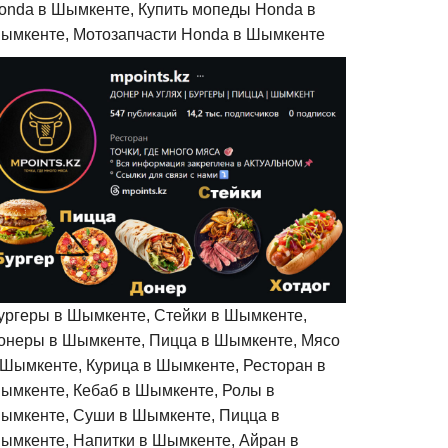
onda в Шымкенте, Купить мопеды Honda в
ымкенте, Мотозапчасти Honda в Шымкенте
ургеры в Шымкенте, Стейки в Шымкенте,
онеры в Шымкенте, Пицца в Шымкенте, Мясо
 Шымкенте, Курица в Шымкенте, Ресторан в
ымкенте, Кебаб в Шымкенте, Ролы в
ымкенте, Суши в Шымкенте, Пицца в
ымкенте, Напитки в Шымкенте, Айран в