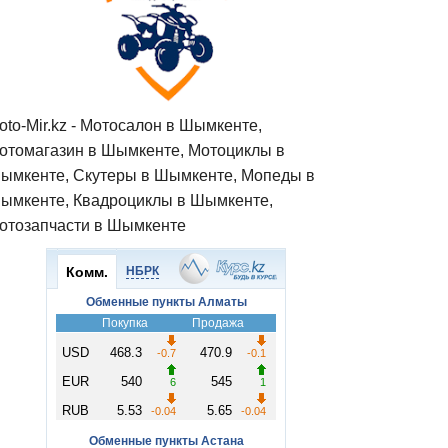
oto-Mir.kz - Мотосалон в Шымкенте,
отомагазин в Шымкенте, Мотоциклы в
ымкенте, Скутеры в Шымкенте, Мопеды в
ымкенте, Квадроциклы в Шымкенте,
отозапчасти в Шымкенте