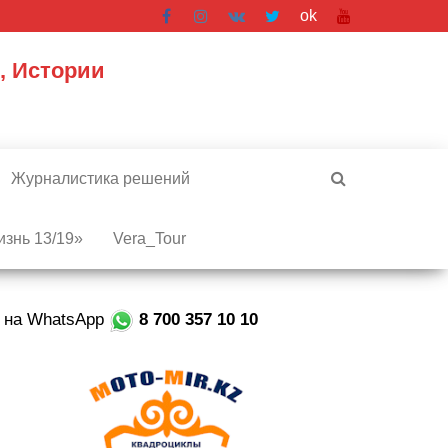
ok
, Истории
Журналистика решений
знь 13/19»
Vera_Tour
е на WhatsApp
8 700 357 10 10