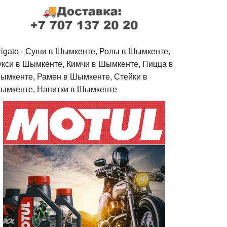
rigato - Cуши в Шымкенте, Ролы в Шымкенте,
укси в Шымкенте, Кимчи в Шымкенте, Пицца в
ымкенте, Рамен в Шымкенте, Стейки в
ымкенте, Напитки в Шымкенте