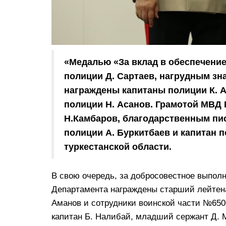
«Медалью «За вклад в обеспечени
полиции Д. Сартаев, нагрудным зн
награждены капитаны полиции К. А
полиции Н. Асанов. Грамотой МВД 
Н.Камбаров, благодарственным п
полиции А. Буркитбаев и капитан 
туркестанской области.
В свою очередь, за добросовестное выпол
Департамента награждены старший лейтена
Аманов и сотрудники воинской части №650
капитан Б. Налибай, младший сержант Д. 