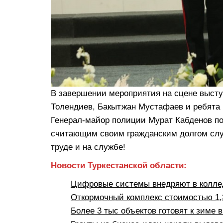
В завершении мероприятия на сцене выст
Толендиев, Бакытжан Мустафаев и ребята 
Генерал-майор полиции Мурат Кабденов по
считающим своим гражданским долгом служ
труде и на службе!
Новости Туркестанской области:
Цифровые системы внедряют в коллед
Откормочный комплекс стоимостью 1,3
Более 3 тыс объектов готовят к зиме 