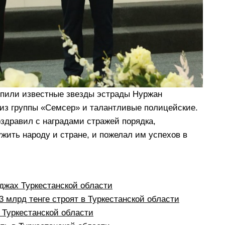
упили известные звезды эстрады Нуржан
из группы «Семсер» и талантливые полицейские.
здравил с наградами стражей порядка,
ить народу и стране, и пожелал им успехов в
жах Туркестанской области
 млрд тенге строят в Туркестанской области
в Туркестанской области