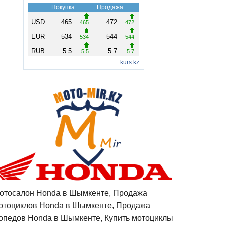
отосалон Honda в Шымкенте, Продажа
отоциклов Honda в Шымкенте, Продажа
опедов Honda в Шымкенте, Купить мотоциклы