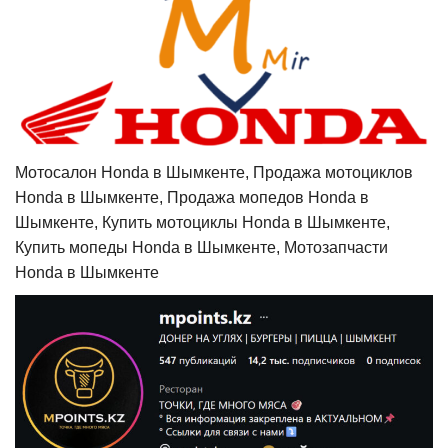
Мотосалон Honda в Шымкенте, Продажа мотоциклов
Honda в Шымкенте, Продажа мопедов Honda в
Шымкенте, Купить мотоциклы Honda в Шымкенте,
Купить мопеды Honda в Шымкенте, Мотозапчасти
Honda в Шымкенте